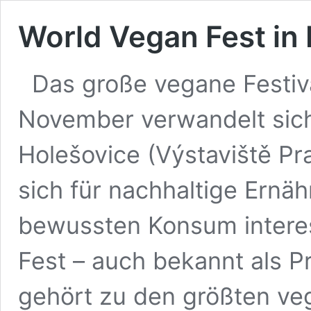
World Vegan Fest in
Das große vegane Festiv
November verwandelt sich
Holešovice (Výstaviště Prah
sich für nachhaltige Ernäh
bewussten Konsum interes
Fest – auch bekannt als P
gehört zu den größten ve