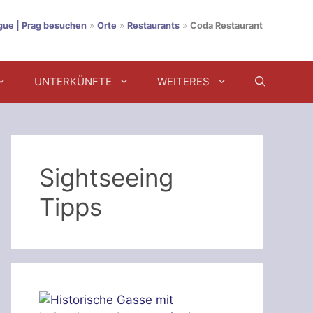
ague | Prag besuchen
»
Orte
»
Restaurants
»
Coda Restaurant
UNTERKÜNFTE
WEITERES
Sightseeing
Tipps