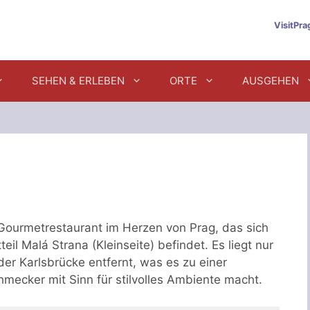
VisitPr
SEHEN & ERLEBEN
ORTE
AUSGEHEN
Gourmetrestaurant im Herzen von Prag, das sich
eil Malá Strana (Kleinseite) befindet. Es liegt nur
der Karlsbrücke entfernt, was es zu einer
hmecker mit Sinn für stilvolles Ambiente macht.