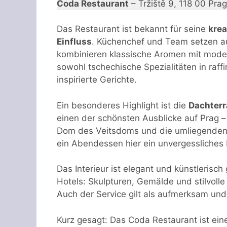
Coda Restaurant
– Tržiště 9, 118 00 Prag
Das Restaurant ist bekannt für seine
krea
Einfluss
. Küchenchef und Team setzen au
kombinieren klassische Aromen mit modern
sowohl tschechische Spezialitäten in raffi
inspirierte Gerichte.
Ein besonderes Highlight ist die
Dachterr
einen der schönsten Ausblicke auf Prag – 
Dom des Veitsdoms und die umliegenden
ein Abendessen hier ein unvergessliches 
Das Interieur ist elegant und künstlerisc
Hotels: Skulpturen, Gemälde und stilvoll
Auch der Service gilt als aufmerksam und
Kurz gesagt: Das Coda Restaurant ist ei