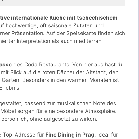
 1
tive internationale Küche mit tschechischem
f hochwertige, oft saisonale Zutaten und
er Präsentation. Auf der Speisekarte finden sich
nierter Interpretation als auch mediterran
asse
des Coda Restaurants: Von hier aus hast du
mit Blick auf die roten Dächer der Altstadt, den
 Gärten. Besonders in den warmen Monaten ist
Erlebnis.
h gestaltet, passend zur musikalischen Note des
e Möbel sorgen für eine besondere Atmosphäre.
 persönlich, ohne aufgesetzt zu wirken.
ne Top-Adresse für
Fine Dining in Prag
, ideal für