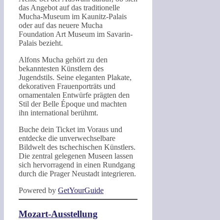
das Angebot auf das traditionelle
Mucha-Museum im Kaunitz-Palais
oder auf das neuere Mucha
Foundation Art Museum im Savarin-
Palais bezieht.
Alfons Mucha gehört zu den
bekanntesten Künstlern des
Jugendstils. Seine eleganten Plakate,
dekorativen Frauenporträts und
ornamentalen Entwürfe prägten den
Stil der Belle Époque und machten
ihn international berühmt.
Buche dein Ticket im Voraus und
entdecke die unverwechselbare
Bildwelt des tschechischen Künstlers.
Die zentral gelegenen Museen lassen
sich hervorragend in einen Rundgang
durch die Prager Neustadt integrieren.
Powered by
GetYourGuide
Mozart-Ausstellung