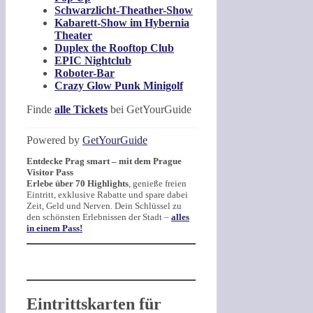
Schwarzlicht-Theather-Show
Kabarett-Show im Hybernia
Theater
Duplex the Rooftop Club
EPIC Nightclub
Roboter-Bar
Crazy Glow Punk Minigolf
Finde
alle Tickets
bei GetYourGuide
Powered by
GetYourGuide
Entdecke Prag smart – mit dem Prague
Visitor Pass
Erlebe über 70 Highlights
, genieße freien
Eintritt, exklusive Rabatte und spare dabei
Zeit, Geld und Nerven. Dein Schlüssel zu
den schönsten Erlebnissen der Stadt –
alles
in einem Pass!
Eintrittskarten für