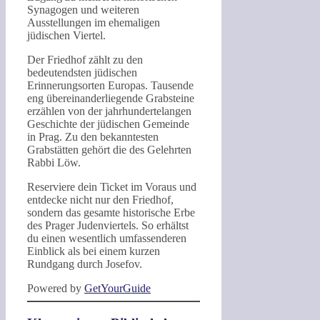
Synagogen und weiteren
Ausstellungen im ehemaligen
jüdischen Viertel.
Der Friedhof zählt zu den
bedeutendsten jüdischen
Erinnerungsorten Europas. Tausende
eng übereinanderliegende Grabsteine
erzählen von der jahrhundertelangen
Geschichte der jüdischen Gemeinde
in Prag. Zu den bekanntesten
Grabstätten gehört die des Gelehrten
Rabbi Löw.
Reserviere dein Ticket im Voraus und
entdecke nicht nur den Friedhof,
sondern das gesamte historische Erbe
des Prager Judenviertels. So erhältst
du einen wesentlich umfassenderen
Einblick als bei einem kurzen
Rundgang durch Josefov.
Powered by
GetYourGuide