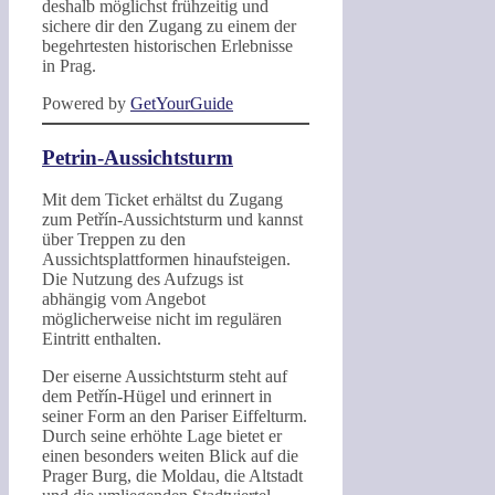
deshalb möglichst frühzeitig und
sichere dir den Zugang zu einem der
begehrtesten historischen Erlebnisse
in Prag.
Powered by
GetYourGuide
Petrin-Aussichtsturm
Mit dem Ticket erhältst du Zugang
zum Petřín-Aussichtsturm und kannst
über Treppen zu den
Aussichtsplattformen hinaufsteigen.
Die Nutzung des Aufzugs ist
abhängig vom Angebot
möglicherweise nicht im regulären
Eintritt enthalten.
Der eiserne Aussichtsturm steht auf
dem Petřín-Hügel und erinnert in
seiner Form an den Pariser Eiffelturm.
Durch seine erhöhte Lage bietet er
einen besonders weiten Blick auf die
Prager Burg, die Moldau, die Altstadt