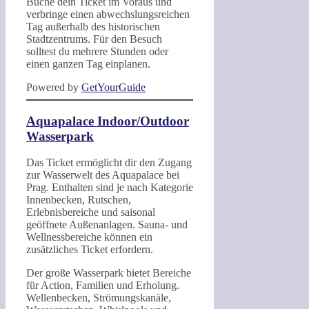
Buche dein Ticket im Voraus und
verbringe einen abwechslungsreichen
Tag außerhalb des historischen
Stadtzentrums. Für den Besuch
solltest du mehrere Stunden oder
einen ganzen Tag einplanen.
Powered by
GetYourGuide
Aquapalace Indoor/Outdoor
Wasserpark
Das Ticket ermöglicht dir den Zugang
zur Wasserwelt des Aquapalace bei
Prag. Enthalten sind je nach Kategorie
Innenbecken, Rutschen,
Erlebnisbereiche und saisonal
geöffnete Außenanlagen. Sauna- und
Wellnessbereiche können ein
zusätzliches Ticket erfordern.
Der große Wasserpark bietet Bereiche
für Action, Familien und Erholung.
Wellenbecken, Strömungskanäle,