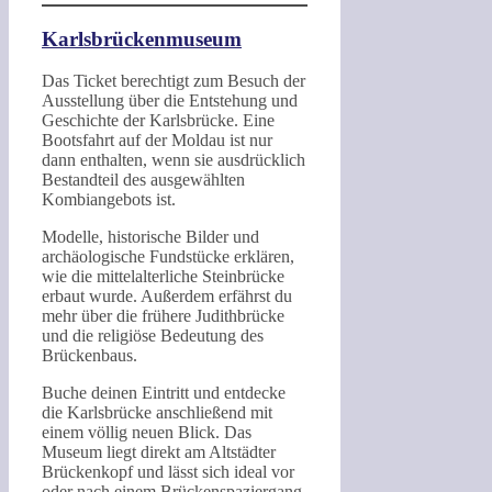
Karlsbrückenmuseum
Das Ticket berechtigt zum Besuch der
Ausstellung über die Entstehung und
Geschichte der Karlsbrücke. Eine
Bootsfahrt auf der Moldau ist nur
dann enthalten, wenn sie ausdrücklich
Bestandteil des ausgewählten
Kombiangebots ist.
Modelle, historische Bilder und
archäologische Fundstücke erklären,
wie die mittelalterliche Steinbrücke
erbaut wurde. Außerdem erfährst du
mehr über die frühere Judithbrücke
und die religiöse Bedeutung des
Brückenbaus.
Buche deinen Eintritt und entdecke
die Karlsbrücke anschließend mit
einem völlig neuen Blick. Das
Museum liegt direkt am Altstädter
Brückenkopf und lässt sich ideal vor
oder nach einem Brückenspaziergang