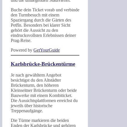
und die umliegenden Stadtviertel.
Buche dein Ticket vorab und verbinde
den Turmbesuch mit einem
Spaziergang durch die Gärten des
Petřín. Besonders bei klarer Sicht
gehört die Aussicht zu den
eindrucksvollsten Erlebnissen deiner
Prag-Reise.
Powered by
GetYourGuide
Karlsbrücke-Brückentürme
Je nach gewähltem Angebot
besichtigst du den Altstädter
Brückenturm, den höheren
Kleinseitner Brückenturm oder beide
Bauwerke mit einem Kombiticket.
Die Aussichtsplattformen erreichst du
jeweils über historische
Treppenaufgänge.
Die Türme markieren die beiden
Enden der Karlsbrücke und gehören