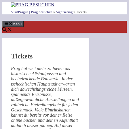
Zum
Inhalt
VisitPrague | Prag besuchen
»
Sightseeing
»
Tickets
springen
Menü
Tickets
Prag hat weit mehr zu bieten als
historische Altstadtgassen und
beeindruckende Bauwerke. In der
tschechischen Hauptstadt erwarten
dich abwechslungsreiche Museen,
spannende Erlebnisse,
außergewöhnliche Ausstellungen und
zahlreiche Freizeitangebote für jeden
Geschmack. Viele Eintrittskarten
kannst du bereits vor deiner Reise
online buchen und deinen Aufenthalt
dadurch besser planen. Auf dieser