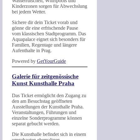
Wasserrutschen, Whirlpools und
Kinderzonen sorgen für Abwechslung
bei jedem Wetter.
Sichere dir dein Ticket vorab und
gönne dir eine erfrischende Pause
vom klassischen Stadtprogramm. Das
Aquapalace eignet sich besonders für
Familien, Regentage und längere
Aufenthalte in Prag.
Powered by
GetYourGuide
Galerie für zeitgenössische
Kunst Kunsthalle Praha
Das Ticket ermöglicht den Zugang zu
den am Besuchstag geöffneten
Ausstellungen der Kunsthalle Praha.
Veranstaltungen, Führungen und
einzelne Sonderprogramme können
separat gebucht werden.
Die Kunsthalle befindet sich in einem
umgebauten ehemaligen