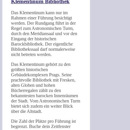
Klementinum Bibliothek
Das Klementinum kann nur im
Rahmen einer Führung besichtigt
werden. Der Rundgang führt in der
Regel zum Astronomischen Turm,
durch den Meridiansaal und vor den
Eingang der historischen
Barockbibliothek. Der eigentliche
Bibliothekssaal darf normalerweise
nicht betreten werden.
Das Klementinum gehört zu den
größten historischen
Gebäudekomplexen Prags. Seine
prachtvolle Bibliothek mit Fresken,
alten Globen und hohen
Bücherregalen zählt zu den
bekanntesten barocken Innenräumen
der Stadt. Vom Astronomischen Turm
bietet sich zudem ein weiter Blick
über die Altstadt.
Die Zahl der Plätze pro Führung ist
begrenzt. Buche dein Zeitfenster