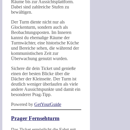
Räume bis zur Aussichtsplattform.
Dabei sind zahlreiche Stufen zu
bewältigen.
Der Turm diente nicht nur als
Glockenturm, sondern auch als
Beobachtungsposten. Im Inneren
kannst du ehemalige Räume der
Turmwächter, eine historische Küche
und Bereiche sehen, die während der
kommunistischen Zeit zur
Überwachung genutzt wurden.
Sichere dir dein Ticket und genieße
einen der besten Blicke über die
Dächer der Kleinseite. Der Turm ist
deutlich weniger überlaufen als viele
andere Aussichtspunkte und damit ein
besonderer Prag-Tipp.
Powered by
GetYourGuide
Prager Fernsehturm
Das Ticket ermöglicht die Fahrt mit