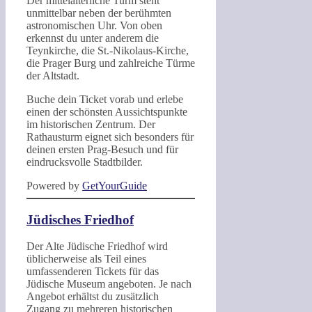
Der mittelalterliche Turm steht
unmittelbar neben der berühmten
astronomischen Uhr. Von oben
erkennst du unter anderem die
Teynkirche, die St.-Nikolaus-Kirche,
die Prager Burg und zahlreiche Türme
der Altstadt.
Buche dein Ticket vorab und erlebe
einen der schönsten Aussichtspunkte
im historischen Zentrum. Der
Rathausturm eignet sich besonders für
deinen ersten Prag-Besuch und für
eindrucksvolle Stadtbilder.
Powered by
GetYourGuide
Jüdisches Friedhof
Der Alte Jüdische Friedhof wird
üblicherweise als Teil eines
umfassenderen Tickets für das
Jüdische Museum angeboten. Je nach
Angebot erhältst du zusätzlich
Zugang zu mehreren historischen