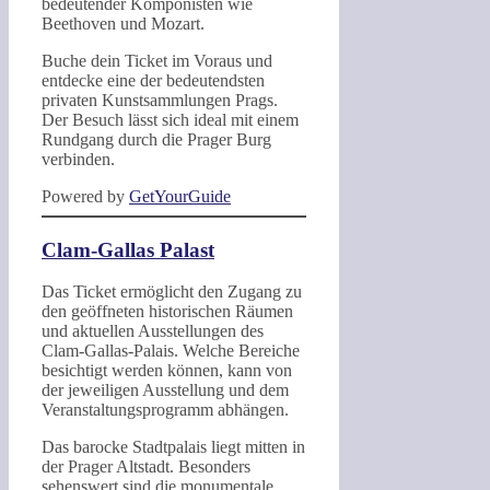
bedeutender Komponisten wie
Beethoven und Mozart.
Buche dein Ticket im Voraus und
entdecke eine der bedeutendsten
privaten Kunstsammlungen Prags.
Der Besuch lässt sich ideal mit einem
Rundgang durch die Prager Burg
verbinden.
Powered by
GetYourGuide
Clam-Gallas Palast
Das Ticket ermöglicht den Zugang zu
den geöffneten historischen Räumen
und aktuellen Ausstellungen des
Clam-Gallas-Palais. Welche Bereiche
besichtigt werden können, kann von
der jeweiligen Ausstellung und dem
Veranstaltungsprogramm abhängen.
Das barocke Stadtpalais liegt mitten in
der Prager Altstadt. Besonders
sehenswert sind die monumentale