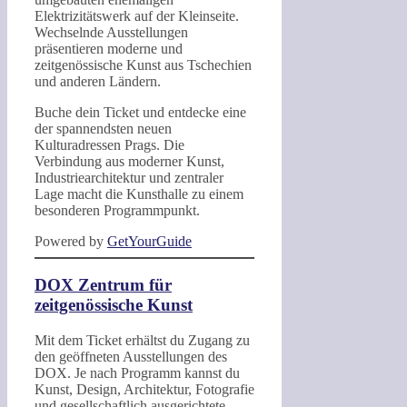
Elektrizitätswerk auf der Kleinseite.
Wechselnde Ausstellungen
präsentieren moderne und
zeitgenössische Kunst aus Tschechien
und anderen Ländern.
Buche dein Ticket und entdecke eine
der spannendsten neuen
Kulturadressen Prags. Die
Verbindung aus moderner Kunst,
Industriearchitektur und zentraler
Lage macht die Kunsthalle zu einem
besonderen Programmpunkt.
Powered by
GetYourGuide
DOX Zentrum für
zeitgenössische Kunst
Mit dem Ticket erhältst du Zugang zu
den geöffneten Ausstellungen des
DOX. Je nach Programm kannst du
Kunst, Design, Architektur, Fotografie
und gesellschaftlich ausgerichtete