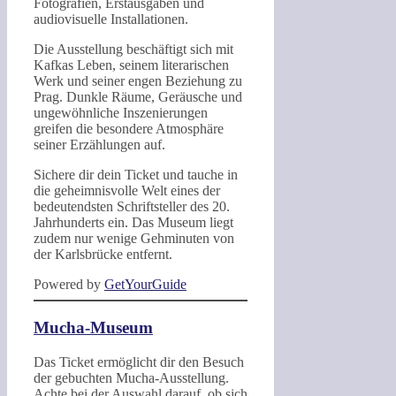
Fotografien, Erstausgaben und
audiovisuelle Installationen.
Die Ausstellung beschäftigt sich mit
Kafkas Leben, seinem literarischen
Werk und seiner engen Beziehung zu
Prag. Dunkle Räume, Geräusche und
ungewöhnliche Inszenierungen
greifen die besondere Atmosphäre
seiner Erzählungen auf.
Sichere dir dein Ticket und tauche in
die geheimnisvolle Welt eines der
bedeutendsten Schriftsteller des 20.
Jahrhunderts ein. Das Museum liegt
zudem nur wenige Gehminuten von
der Karlsbrücke entfernt.
Powered by
GetYourGuide
Mucha-Museum
Das Ticket ermöglicht dir den Besuch
der gebuchten Mucha-Ausstellung.
Achte bei der Auswahl darauf, ob sich