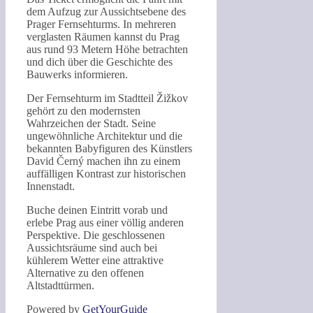
dem Aufzug zur Aussichtsebene des
Prager Fernsehturms. In mehreren
verglasten Räumen kannst du Prag
aus rund 93 Metern Höhe betrachten
und dich über die Geschichte des
Bauwerks informieren.
Der Fernsehturm im Stadtteil Žižkov
gehört zu den modernsten
Wahrzeichen der Stadt. Seine
ungewöhnliche Architektur und die
bekannten Babyfiguren des Künstlers
David Černý machen ihn zu einem
auffälligen Kontrast zur historischen
Innenstadt.
Buche deinen Eintritt vorab und
erlebe Prag aus einer völlig anderen
Perspektive. Die geschlossenen
Aussichtsräume sind auch bei
kühlerem Wetter eine attraktive
Alternative zu den offenen
Altstadttürmen.
Powered by
GetYourGuide