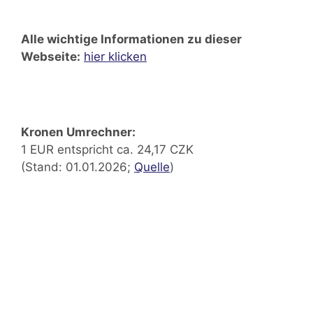
Alle wichtige Informationen zu dieser
Webseite:
hier klicken
Kronen Umrechner:
1 EUR entspricht ca. 24,17 CZK
(Stand: 01.01.2026;
Quelle
)