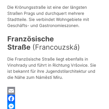
Die Krönungsstraße ist eine der längsten
Straßen Prags und durchquert mehrere
Stadtteile. Sie verbindet Wohngebiete mit
Geschäfts- und Gastronomieszonen.
Französische
Straße
(Francouzská)
Die Französische Straße liegt ebenfalls in
Vinohrady und führt in Richtung Vršovice. Sie
ist bekannt für ihre Jugendstilarchitektur und
die Nähe zum Náměstí Míru.
E
m
F