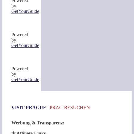
Powered
by
GetYourGuide
Powered
by
GetYourGuide
Powered
by
GetYourGuide
VISIT PRAGUE
|
PRAG BESUCHEN
Werbung & Transparenz:
★ Affiliate-Links