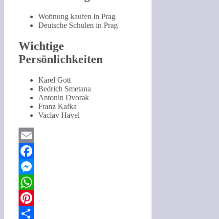
Wohnung kaufen in Prag
Deutsche Schulen in Prag
Wichtige
Persönlichkeiten
Karel Gott
Bedrich Smetana
Antonin Dvorak
Franz Kafka
Vaclav Havel
Email
Facebook
Messenger
WhatsApp
Pinterest