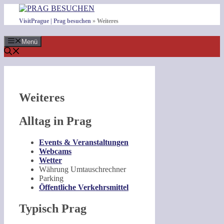
Zum
Inhalt
VisitPrague | Prag besuchen
»
Weiteres
springen
Menü
Weiteres
Alltag in Prag
Events & Veranstaltungen
Webcams
Wetter
Währung Umtauschrechner
Parking
Öffentliche Verkehrsmittel
Typisch Prag