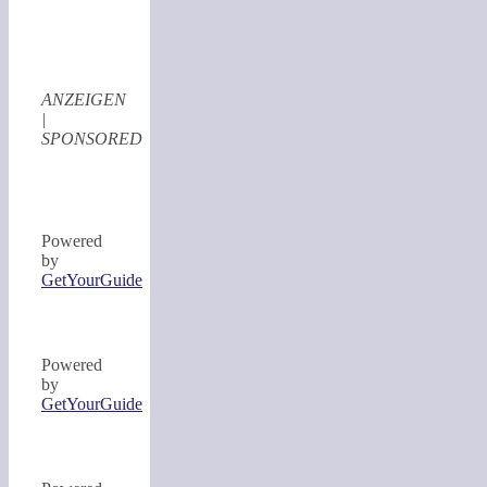
ANZEIGEN
|
SPONSORED
Powered
by
GetYourGuide
Powered
by
GetYourGuide