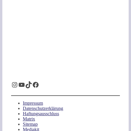
Instagram
YouTube
TikTok
Facebook
Impressum
Datenschutzerklärung
Haftungsausschluss
Matrix
Sitemap
Mediakit