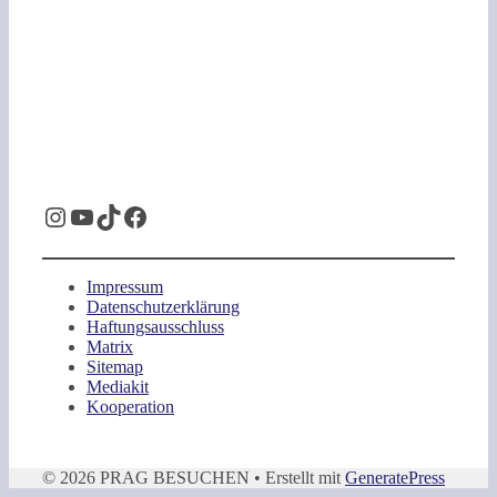
Instagram
YouTube
TikTok
Facebook
Impressum
Datenschutzerklärung
Haftungsausschluss
Matrix
Sitemap
Mediakit
Kooperation
© 2026 PRAG BESUCHEN
• Erstellt mit
GeneratePress