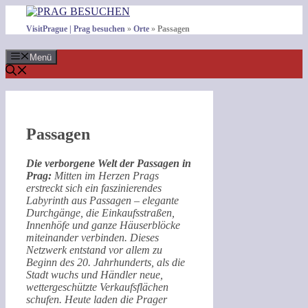
Zum
Inhalt
VisitPrague | Prag besuchen
»
Orte
»
Passagen
springen
Menü
Passagen
Die verborgene Welt der Passagen in
Prag:
Mitten im Herzen Prags
erstreckt sich ein faszinierendes
Labyrinth aus Passagen – elegante
Durchgänge, die Einkaufsstraßen,
Innenhöfe und ganze Häuserblöcke
miteinander verbinden. Dieses
Netzwerk entstand vor allem zu
Beginn des 20. Jahrhunderts, als die
Stadt wuchs und Händler neue,
wettergeschützte Verkaufsflächen
schufen. Heute laden die Prager