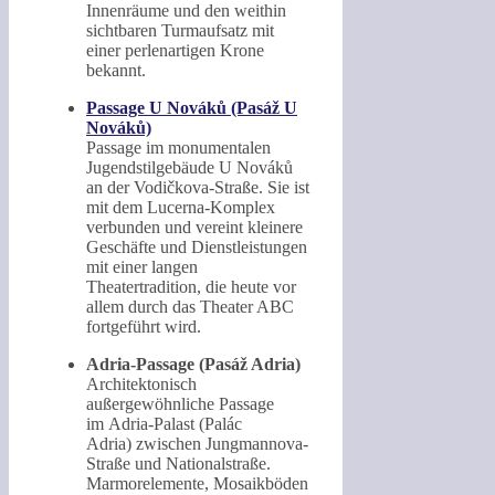
Innenräume und den weithin
sichtbaren Turmaufsatz mit
einer perlenartigen Krone
bekannt.
Passage U Nováků (Pasáž U
Nováků)
Passage im monumentalen
Jugendstilgebäude U Nováků
an der Vodičkova-Straße. Sie ist
mit dem Lucerna-Komplex
verbunden und vereint kleinere
Geschäfte und Dienstleistungen
mit einer langen
Theatertradition, die heute vor
allem durch das Theater ABC
fortgeführt wird.
Adria-Passage (Pasáž Adria)
Architektonisch
außergewöhnliche Passage
im Adria-Palast (Palác
Adria) zwischen Jungmannova-
Straße und Nationalstraße.
Marmorelemente, Mosaikböden