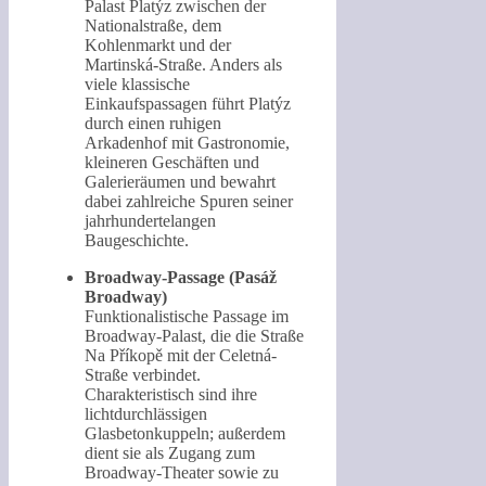
Palast Platýz zwischen der
Nationalstraße, dem
Kohlenmarkt und der
Martinská-Straße. Anders als
viele klassische
Einkaufspassagen führt Platýz
durch einen ruhigen
Arkadenhof mit Gastronomie,
kleineren Geschäften und
Galerieräumen und bewahrt
dabei zahlreiche Spuren seiner
jahrhundertelangen
Baugeschichte.
Broadway-Passage (Pasáž
Broadway)
Funktionalistische Passage im
Broadway-Palast, die die Straße
Na Příkopě mit der Celetná-
Straße verbindet.
Charakteristisch sind ihre
lichtdurchlässigen
Glasbetonkuppeln; außerdem
dient sie als Zugang zum
Broadway-Theater sowie zu