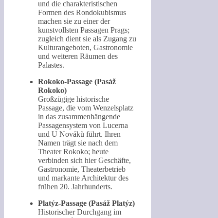
und die charakteristischen
Formen des Rondokubismus
machen sie zu einer der
kunstvollsten Passagen Prags;
zugleich dient sie als Zugang zu
Kulturangeboten, Gastronomie
und weiteren Räumen des
Palastes.
Rokoko-Passage (Pasáž
Rokoko)
Großzügige historische
Passage, die vom Wenzelsplatz
in das zusammenhängende
Passagensystem von Lucerna
und U Nováků führt. Ihren
Namen trägt sie nach dem
Theater Rokoko; heute
verbinden sich hier Geschäfte,
Gastronomie, Theaterbetrieb
und markante Architektur des
frühen 20. Jahrhunderts.
Platýz-Passage (Pasáž Platýz)
Historischer Durchgang im