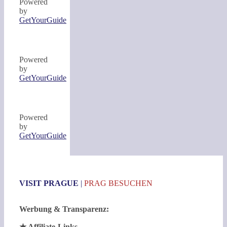
Powered
by
GetYourGuide
Powered
by
GetYourGuide
Powered
by
GetYourGuide
VISIT PRAGUE
|
PRAG BESUCHEN
Werbung & Transparenz:
★ Affiliate-Links