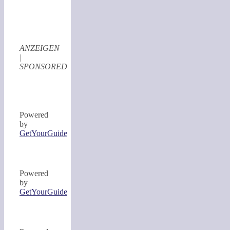
ANZEIGEN
|
SPONSORED
Powered
by
GetYourGuide
Powered
by
GetYourGuide