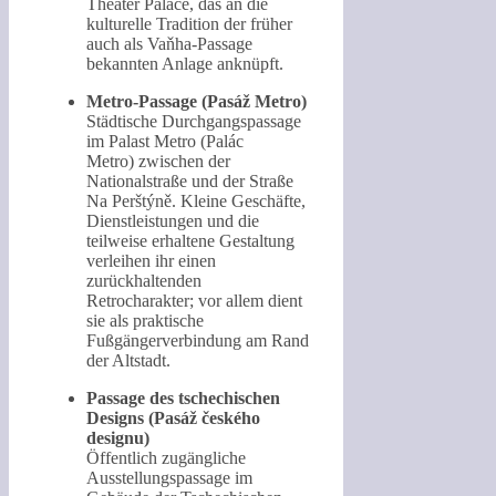
Theater Palace, das an die
kulturelle Tradition der früher
auch als Vaňha-Passage
bekannten Anlage anknüpft.
Metro-Passage (Pasáž Metro)
Städtische Durchgangspassage
im Palast Metro (Palác
Metro) zwischen der
Nationalstraße und der Straße
Na Perštýně. Kleine Geschäfte,
Dienstleistungen und die
teilweise erhaltene Gestaltung
verleihen ihr einen
zurückhaltenden
Retrocharakter; vor allem dient
sie als praktische
Fußgängerverbindung am Rand
der Altstadt.
Passage des tschechischen
Designs (Pasáž českého
designu)
Öffentlich zugängliche
Ausstellungspassage im