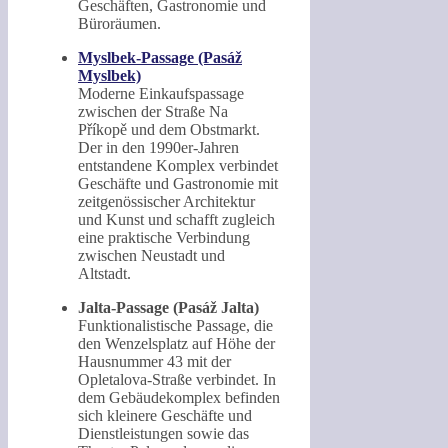
Geschäften, Gastronomie und
Büroräumen.
Myslbek-Passage (Pasáž
Myslbek)
Moderne Einkaufspassage
zwischen der Straße Na
Příkopě und dem Obstmarkt.
Der in den 1990er-Jahren
entstandene Komplex verbindet
Geschäfte und Gastronomie mit
zeitgenössischer Architektur
und Kunst und schafft zugleich
eine praktische Verbindung
zwischen Neustadt und
Altstadt.
Jalta-Passage (Pasáž Jalta)
Funktionalistische Passage, die
den Wenzelsplatz auf Höhe der
Hausnummer 43 mit der
Opletalova-Straße verbindet. In
dem Gebäudekomplex befinden
sich kleinere Geschäfte und
Dienstleistungen sowie das