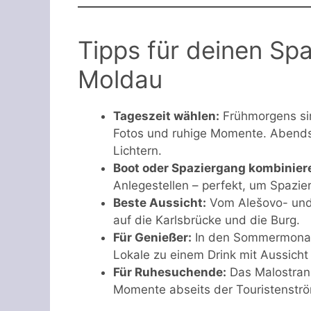
Tipps für deinen Sp
Moldau
Tageszeit wählen:
Frühmorgens sin
Fotos und ruhige Momente. Abends
Lichtern.
Boot oder Spaziergang kombinier
Anlegestellen – perfekt, um Spazie
Beste Aussicht:
Vom Alešovo- und 
auf die Karlsbrücke und die Burg.
Für Genießer:
In den Sommermonat
Lokale zu einem Drink mit Aussicht 
Für Ruhesuchende:
Das Malostrans
Momente abseits der Touristenstr