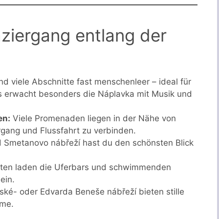
aziergang entlang der
d viele Abschnitte fast menschenleer – ideal für
 erwacht besonders die Náplavka mit Musik und
en:
Viele Promenaden liegen in der Nähe von
rgang und Flussfahrt zu verbinden.
Smetanovo nábřeží hast du den schönsten Blick
en laden die Uferbars und schwimmenden
ein.
ké- oder Edvarda Beneše nábřeží bieten stille
öme.