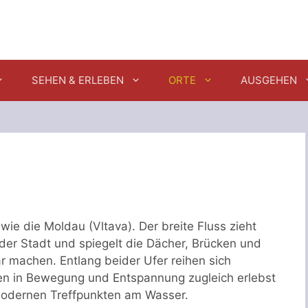
SEHEN & ERLEBEN
ORTE
AUSGEHEN
ie die Moldau (Vltava). Der breite Fluss zieht
der Stadt und spiegelt die Dächer, Brücken und
 machen. Entlang beider Ufer reihen sich
n in Bewegung und Entspannung zugleich erlebst
modernen Treffpunkten am Wasser.