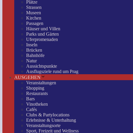
Plätze
Strassen
Museen
Kirchen
Passagen
Häuser und Villen
Parks und Gärten
Uferpromenaden
Inseln
Brücken
Bahnhöfe
Natur
Aussichtspunkte
Ausflugsziele rund um Prag
AUSGEHEN
Veranstaltungen
Shopping
Restaurants
Bars
Vinotheken
Cafés
Clubs & Partylocations
Erlebnisse & Unterhaltung
Veranstaltungsorte
Sport, Freizeit und Wellness