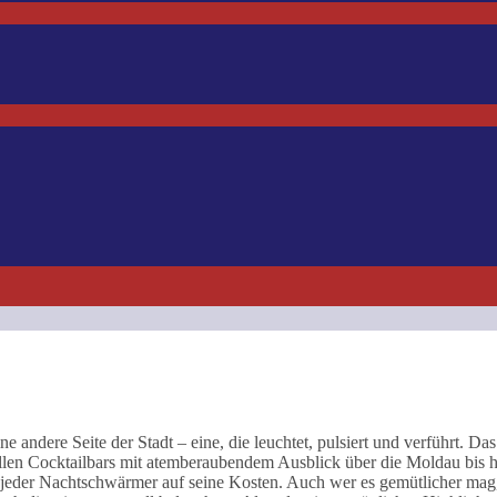
 andere Seite der Stadt – eine, die leuchtet, pulsiert und verführt. Das
lvollen Cocktailbars mit atemberaubendem Ausblick über die Moldau bis 
t jeder Nachtschwärmer auf seine Kosten. Auch wer es gemütlicher mag