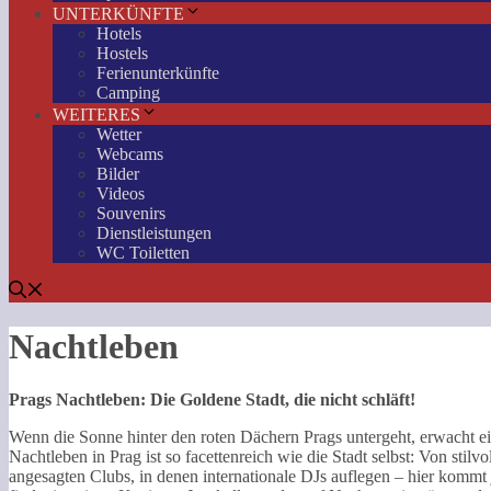
UNTERKÜNFTE
Hotels
Hostels
Ferienunterkünfte
Camping
WEITERES
Wetter
Webcams
Bilder
Videos
Souvenirs
Dienstleistungen
WC Toiletten
Nachtleben
Prags Nachtleben: Die Goldene Stadt, die nicht schläft!
Wenn die Sonne hinter den roten Dächern Prags untergeht, erwacht eine
Nachtleben in Prag ist so facettenreich wie die Stadt selbst: Von sti
angesagten Clubs, in denen internationale DJs auflegen – hier komm