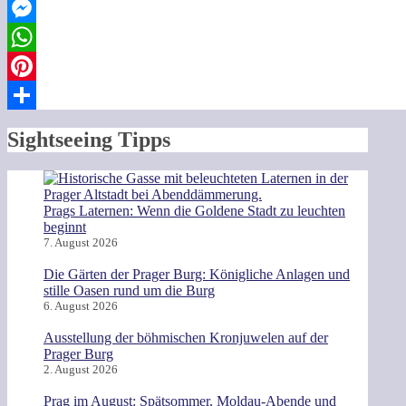
Facebook
Messenger
WhatsApp
Pinterest
Teilen
Sightseeing Tipps
Prags Laternen: Wenn die Goldene Stadt zu leuchten
beginnt
7. August 2026
Die Gärten der Prager Burg: Königliche Anlagen und
stille Oasen rund um die Burg
6. August 2026
Ausstellung der böhmischen Kronjuwelen auf der
Prager Burg
2. August 2026
Prag im August: Spätsommer, Moldau-Abende und