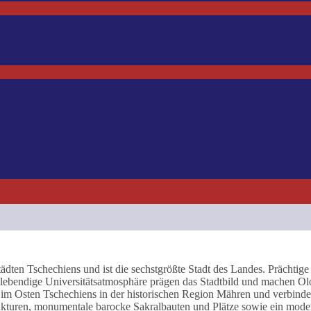
Städten Tschechiens und ist die sechstgrößte Stadt des Landes. Prächtige
e lebendige Universitätsatmosphäre prägen das Stadtbild und machen 
t im Osten Tschechiens in der historischen Region Mähren und verbinde
rukturen, monumentale barocke Sakralbauten und Plätze sowie ein mode