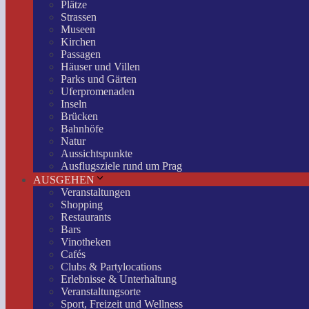
Plätze
Strassen
Museen
Kirchen
Passagen
Häuser und Villen
Parks und Gärten
Uferpromenaden
Inseln
Brücken
Bahnhöfe
Natur
Aussichtspunkte
Ausflugsziele rund um Prag
AUSGEHEN
Veranstaltungen
Shopping
Restaurants
Bars
Vinotheken
Cafés
Clubs & Partylocations
Erlebnisse & Unterhaltung
Veranstaltungsorte
Sport, Freizeit und Wellness