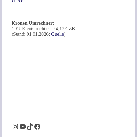
klicken
Kronen Umrechner:
1 EUR entspricht ca. 24,17 CZK
(Stand: 01.01.2026;
Quelle
)
Instagram
YouTube
TikTok
Facebook