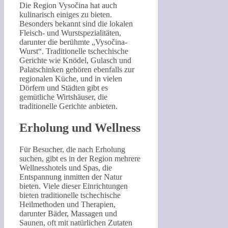
Die Region Vysočina hat auch
kulinarisch einiges zu bieten.
Besonders bekannt sind die lokalen
Fleisch- und Wurstspezialitäten,
darunter die berühmte „Vysočina-
Wurst“. Traditionelle tschechische
Gerichte wie Knödel, Gulasch und
Palatschinken gehören ebenfalls zur
regionalen Küche, und in vielen
Dörfern und Städten gibt es
gemütliche Wirtshäuser, die
traditionelle Gerichte anbieten.
Erholung und Wellness
Für Besucher, die nach Erholung
suchen, gibt es in der Region mehrere
Wellnesshotels und Spas, die
Entspannung inmitten der Natur
bieten. Viele dieser Einrichtungen
bieten traditionelle tschechische
Heilmethoden und Therapien,
darunter Bäder, Massagen und
Saunen, oft mit natürlichen Zutaten