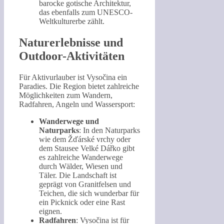
barocke gotische Architektur,
das ebenfalls zum UNESCO-
Weltkulturerbe zählt.
Naturerlebnisse und
Outdoor-Aktivitäten
Für Aktivurlauber ist Vysočina ein
Paradies. Die Region bietet zahlreiche
Möglichkeiten zum Wandern,
Radfahren, Angeln und Wassersport:
Wanderwege und
Naturparks
: In den Naturparks
wie dem Žďárské vrchy oder
dem Stausee Velké Dářko gibt
es zahlreiche Wanderwege
durch Wälder, Wiesen und
Täler. Die Landschaft ist
geprägt von Granitfelsen und
Teichen, die sich wunderbar für
ein Picknick oder eine Rast
eignen.
Radfahren
: Vysočina ist für