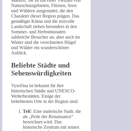
Mähren. Sie ist mit einer Vielzahl von
Naturschutzgebieten, Flüssen, Seen
und Wäldern ausgestattet, die den
Charakter dieser Region prägen. Das
gemäßigte Klima und die reizvolle
Landschaft ziehen besonders in den
Sommer- und Herbstmonaten
zahlreiche Besucher an, aber auch im
Winter sind die verschneiten Hügel
und Wälder ein wunderschöner
Anblick.
Beliebte Städte und
Sehenswürdigkeiten
Vysočina ist bekannt für ihre
historischen Städte und UNESCO-
Welterbestätten. Einige der
beliebtesten Orte in der Region sind:
Telč
: Eine malerische Stadt, die
als „Perle der Renaissance“
bezeichnet wird. Das
historische Zentrum mit seinen