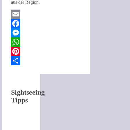
aus der Region.
Email
Facebook
Messenger
WhatsApp
Pinterest
Teilen
Sightseeing
Tipps