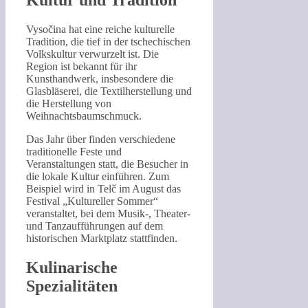
Kultur und Tradition
Vysočina hat eine reiche kulturelle
Tradition, die tief in der tschechischen
Volkskultur verwurzelt ist. Die
Region ist bekannt für ihr
Kunsthandwerk, insbesondere die
Glasbläserei, die Textilherstellung und
die Herstellung von
Weihnachtsbaumschmuck.
Das Jahr über finden verschiedene
traditionelle Feste und
Veranstaltungen statt, die Besucher in
die lokale Kultur einführen. Zum
Beispiel wird in Telč im August das
Festival „Kultureller Sommer“
veranstaltet, bei dem Musik-, Theater-
und Tanzaufführungen auf dem
historischen Marktplatz stattfinden.
Kulinarische
Spezialitäten