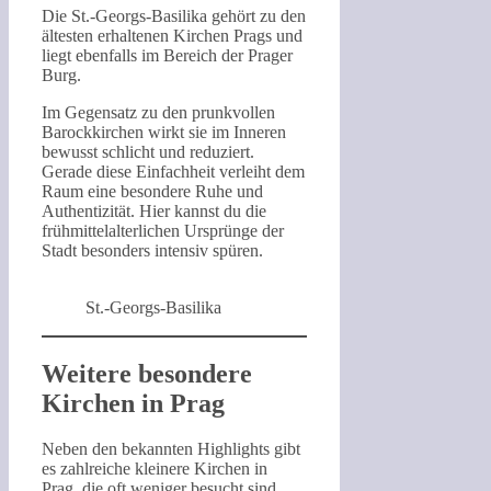
Die St.-Georgs-Basilika gehört zu den
ältesten erhaltenen Kirchen Prags und
liegt ebenfalls im Bereich der Prager
Burg.
Im Gegensatz zu den prunkvollen
Barockkirchen wirkt sie im Inneren
bewusst schlicht und reduziert.
Gerade diese Einfachheit verleiht dem
Raum eine besondere Ruhe und
Authentizität. Hier kannst du die
frühmittelalterlichen Ursprünge der
Stadt besonders intensiv spüren.
St.-Georgs-Basilika
Weitere besondere
Kirchen in Prag
Neben den bekannten Highlights gibt
es zahlreiche kleinere Kirchen in
Prag, die oft weniger besucht sind,