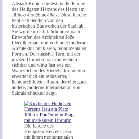
Altstadt-Routen findest du die Kirche
des Heiligsten Herzens des Herrn am
Jiřího-z-Poděbrad-Platz. Diese Kirche
hebt sich deutlich von den
historischen Bauwerken der Stadt ab.
Sie wurde im 20. Jahrhundert nach
Entwürfen des Architekten Jože
Plečnik erbaut und verbindet moderne
Architektur mit klaren, monumentalen
Formen. Der massive Turm mit der
großen Uhr ist schon von weitem
sichtbar und wirkt fast wie ein
Wahrzeichen des Viertels. Im Inneren
erwartet dich ein reduzierter,
lichtdurchfluteter Raum, der eine ganz
andere, moderne Interpretation von
Sakralarchitektur zeigt.
Die Kirche des
Heiligsten Herzens Jesu
mit ihrem monumentalen