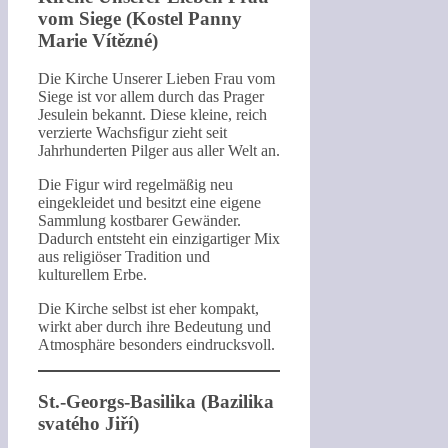
vom Siege (Kostel Panny
Marie Vítězné)
Die Kirche Unserer Lieben Frau vom
Siege ist vor allem durch das Prager
Jesulein bekannt. Diese kleine, reich
verzierte Wachsfigur zieht seit
Jahrhunderten Pilger aus aller Welt an.
Die Figur wird regelmäßig neu
eingekleidet und besitzt eine eigene
Sammlung kostbarer Gewänder.
Dadurch entsteht ein einzigartiger Mix
aus religiöser Tradition und
kulturellem Erbe.
Die Kirche selbst ist eher kompakt,
wirkt aber durch ihre Bedeutung und
Atmosphäre besonders eindrucksvoll.
St.-Georgs-Basilika (Bazilika
svatého Jiří)