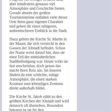
aber mindestens genauso viel
Atmosphäre und Geschichte bieten.
Gerade abseits der großen
Touristenströme entfalten viele dieser
Orte ihren ganz eigenen Charakter
und geben dir einen ruhigeren,
authentischeren Einblick in die Stadt.
Dazu gehört die Kirche St. Martin in
der Mauer, die sich versteckt in den
Gassen der Altstadt befindet. Schon
der Name weist darauf hin, dass sie
einst Teil der mittelalterlichen
Stadtbefestigung war. Heute wirkt sie
fast unscheinbar, doch genau das
macht ihren Reiz aus. Im Inneren
findest du eine schlichte, ruhige
Atmosphäre, die einen starken
Kontrast zum lebendigen Zentrum
direkt außerhalb bildet.
Die Kirche St. Jakob zählt zu den
größten Kirchen der Altstadt und wird
dennoch oft übersehen. Besonders
bekannt ist sie für ihre