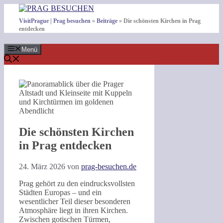
Zum
Inhalt
VisitPrague | Prag besuchen
»
Beiträge
»
Die schönsten Kirchen in Prag
springen
entdecken
Menü
Die schönsten Kirchen
in Prag entdecken
24. März 2026
von
prag-besuchen.de
Prag gehört zu den eindrucksvollsten
Städten Europas – und ein
wesentlicher Teil dieser besonderen
Atmosphäre liegt in ihren Kirchen.
Zwischen gotischen Türmen,