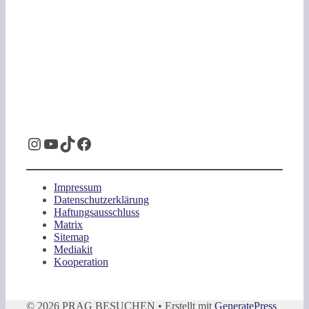
Instagram
YouTube
TikTok
Facebook
Impressum
Datenschutzerklärung
Haftungsausschluss
Matrix
Sitemap
Mediakit
Kooperation
© 2026 PRAG BESUCHEN
• Erstellt mit
GeneratePress