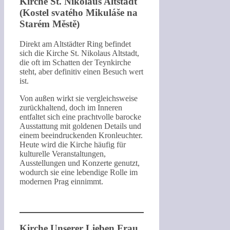
Kirche St. Nikolaus Altstadt
(Kostel svatého Mikuláše na
Starém Městě)
Direkt am Altstädter Ring befindet
sich die Kirche St. Nikolaus Altstadt,
die oft im Schatten der Teynkirche
steht, aber definitiv einen Besuch wert
ist.
Von außen wirkt sie vergleichsweise
zurückhaltend, doch im Inneren
entfaltet sich eine prachtvolle barocke
Ausstattung mit goldenen Details und
einem beeindruckenden Kronleuchter.
Heute wird die Kirche häufig für
kulturelle Veranstaltungen,
Ausstellungen und Konzerte genutzt,
wodurch sie eine lebendige Rolle im
modernen Prag einnimmt.
Kirche Unserer Lieben Frau