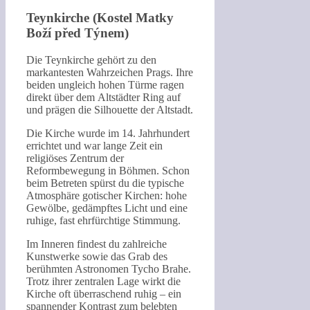
Teynkirche (Kostel Matky
Boží před Týnem)
Die Teynkirche gehört zu den
markantesten Wahrzeichen Prags. Ihre
beiden ungleich hohen Türme ragen
direkt über dem Altstädter Ring auf
und prägen die Silhouette der Altstadt.
Die Kirche wurde im 14. Jahrhundert
errichtet und war lange Zeit ein
religiöses Zentrum der
Reformbewegung in Böhmen. Schon
beim Betreten spürst du die typische
Atmosphäre gotischer Kirchen: hohe
Gewölbe, gedämpftes Licht und eine
ruhige, fast ehrfürchtige Stimmung.
Im Inneren findest du zahlreiche
Kunstwerke sowie das Grab des
berühmten Astronomen Tycho Brahe.
Trotz ihrer zentralen Lage wirkt die
Kirche oft überraschend ruhig – ein
spannender Kontrast zum belebten