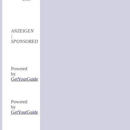
ANZEIGEN
|
SPONSORED
Powered
by
GetYourGuide
Powered
by
GetYourGuide