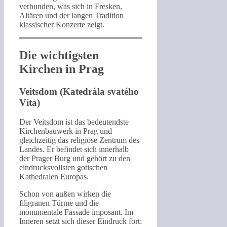
verbunden, was sich in Fresken,
Altären und der langen Tradition
klassischer Konzerte zeigt.
Die wichtigsten
Kirchen in Prag
Veitsdom (Katedrála svatého
Víta)
Der Veitsdom ist das bedeutendste
Kirchenbauwerk in Prag und
gleichzeitig das religiöse Zentrum des
Landes. Er befindet sich innerhalb
der Prager Burg und gehört zu den
eindrucksvollsten gotischen
Kathedralen Europas.
Schon von außen wirken die
filigranen Türme und die
monumentale Fassade imposant. Im
Inneren setzt sich dieser Eindruck fort: