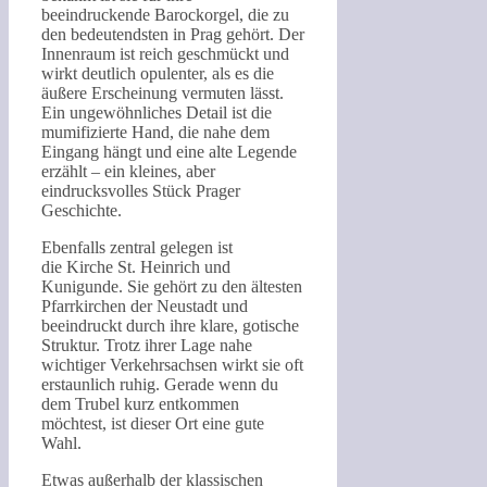
beeindruckende Barockorgel, die zu
den bedeutendsten in Prag gehört. Der
Innenraum ist reich geschmückt und
wirkt deutlich opulenter, als es die
äußere Erscheinung vermuten lässt.
Ein ungewöhnliches Detail ist die
mumifizierte Hand, die nahe dem
Eingang hängt und eine alte Legende
erzählt – ein kleines, aber
eindrucksvolles Stück Prager
Geschichte.
Ebenfalls zentral gelegen ist
die Kirche St. Heinrich und
Kunigunde. Sie gehört zu den ältesten
Pfarrkirchen der Neustadt und
beeindruckt durch ihre klare, gotische
Struktur. Trotz ihrer Lage nahe
wichtiger Verkehrsachsen wirkt sie oft
erstaunlich ruhig. Gerade wenn du
dem Trubel kurz entkommen
möchtest, ist dieser Ort eine gute
Wahl.
Etwas außerhalb der klassischen