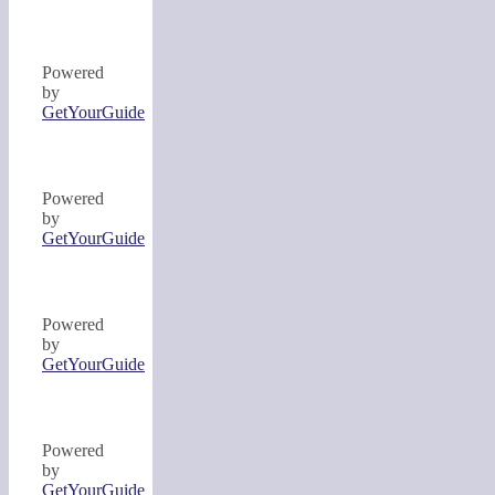
Powered
by
GetYourGuide
Powered
by
GetYourGuide
Powered
by
GetYourGuide
Powered
by
GetYourGuide