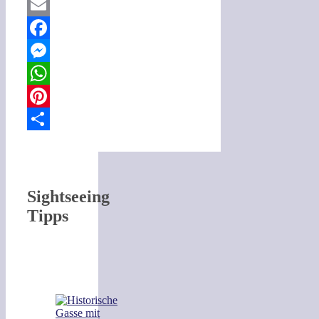
Email
Facebook
Messenger
WhatsApp
Pinterest
Teilen
Sightseeing
Tipps