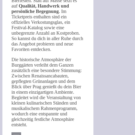
Bierfesten. Statt auf Masse setzt es
auf
Qualität, Handwerk und
persönliche Begegnung
. Im
Ticketpreis enthalten sind ein
offizielles Verkostungsglas, ein
Festival-Katalog sowie eine
unbegrenzte Anzahl an Kostproben.
So kannst du dich in aller Ruhe durch
das Angebot probieren und neue
Favoriten entdecken.
Die historische Atmosphäre der
Burggärten verleiht dem Ganzen
zusätzlich eine besondere Stimmung:
Zwischen Renaissancabauten,
gepflegten Grünanlagen und dem
Blick über Prag genießt du dein Bier
in einem einzigartigen Ambiente.
Begleitet wird die Veranstaltung von
kleinen kulinarischen Ständen und
musikalischem Rahmenprogramm,
wodurch eine entspannte und
gleichzeitig festliche Atmosphäre
entsteht.