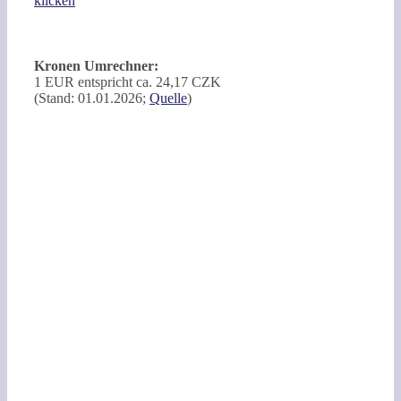
klicken
Kronen Umrechner:
1 EUR entspricht ca. 24,17 CZK
(Stand: 01.01.2026;
Quelle
)