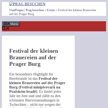
Zum
Inhalt
VisitPrague | Prag besuchen
»
Events
»
Festival der kleinen Brauereien
springen
auf der Prager Burg
Menü
Festival der kleinen
Brauereien auf der
Prager Burg
Ein besonderes Highlight für
Bierfreunde ist das
Festival der
kleinen Brauereien auf der Prager
Burg (Festival minipivovarů na
Pražském hradě)
. Es findet jedes
Jahr im Juni statt und zählt zu den
schönsten Bierveranstaltungen in
Tschechien – nicht nur wegen der