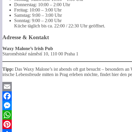
Donnerstag: 10:00 – 2:00 Uhr
Freitag: 10:00 – 3:00 Uhr
Samstag: 9:00 – 3:00 Uhr
Sonntag: 9:00 – 2:00 Uhr
Küche täglich bis ca. 22:00 / 22:30 Uhr geöffnet.
Adresse & Kontakt
Waxy Malone’s Irish Pub
Staroměstské náměstí 10, 110 00 Praha 1
Tipp:
Das Waxy Malone’s ist abends oft gut besucht – besonders an 
irische Lebensfreude mitten in Prag erleben möchte, findet hier den pe
Email
Facebook
Messenger
WhatsApp