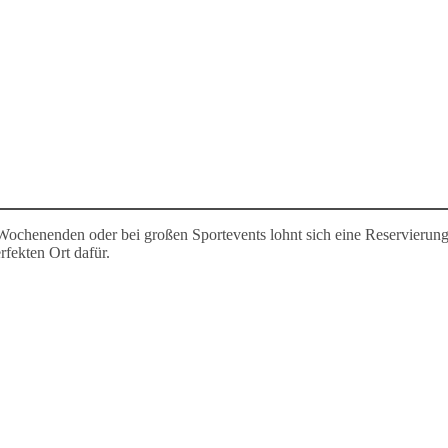
Wochenenden oder bei großen Sportevents lohnt sich eine Reservierun
rfekten Ort dafür.