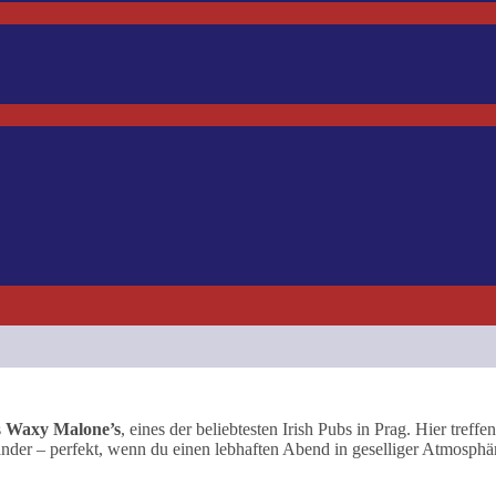
s
Waxy Malone’s
, eines der beliebtesten Irish Pubs in Prag. Hier treffen
ander – perfekt, wenn du einen lebhaften Abend in geselliger Atmosphä