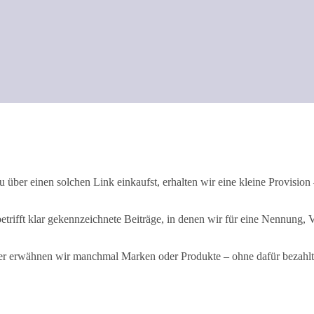
 über einen solchen Link einkaufst, erhalten wir eine kleine Provision –
rifft klar gekennzeichnete Beiträge, in denen wir für eine Nennung, 
der erwähnen wir manchmal Marken oder Produkte – ohne dafür bezahl