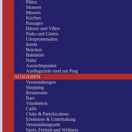
Plätze
Strassen
Museen
Kirchen
Passagen
Häuser und Villen
Parks und Gärten
Uferpromenaden
Inseln
Brücken
Bahnhöfe
Natur
Aussichtspunkte
Ausflugsziele rund um Prag
AUSGEHEN
Veranstaltungen
Shopping
Restaurants
Bars
Vinotheken
Cafés
Clubs & Partylocations
Erlebnisse & Unterhaltung
Veranstaltungsorte
Sport, Freizeit und Wellness