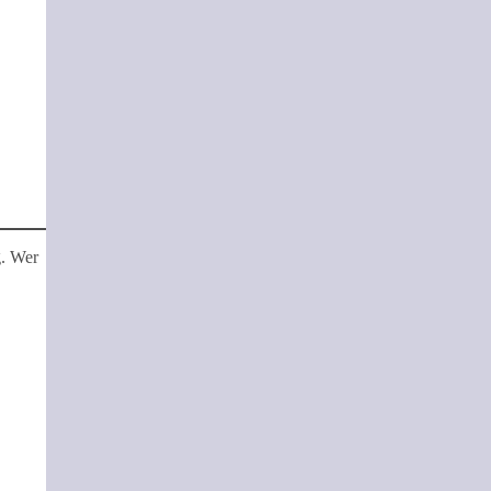
g. Wer