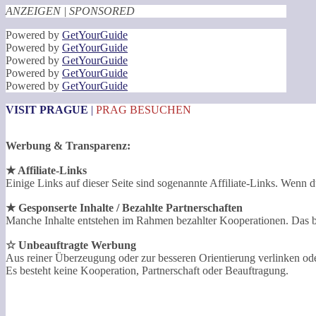
ANZEIGEN | SPONSORED
Powered by
GetYourGuide
Powered by
GetYourGuide
Powered by
GetYourGuide
Powered by
GetYourGuide
Powered by
GetYourGuide
VISIT PRAGUE
|
PRAG BESUCHEN
Werbung & Transparenz:
★ Affiliate-Links
Einige Links auf dieser Seite sind sogenannte Affiliate-Links. Wenn du
★ Gesponserte Inhalte / Bezahlte Partnerschaften
Manche Inhalte entstehen im Rahmen bezahlter Kooperationen. Das bet
☆ Unbeauftragte Werbung
Aus reiner Überzeugung oder zur besseren Orientierung verlinken o
Es besteht keine Kooperation, Partnerschaft oder Beauftragung.