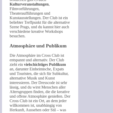
Kulturveranstaltungen
,
Filmvorführungen,
Theateraufführungen und
Kunstausstellungen. Der Club ist ein
beliebter Treffpunkt für die alternative
Szene Prags, und du kannst hier auch
verschiedene kreative Workshops
besuchen.
Atmosphäre und Publikum
Die Atmosphäre im Cross Club ist
entspannt und alternativ. Der Club
zieht ein
vielschichtiges Publikum
an, darunter Einheimische, Expats
und Touristen, die sich für Subkultur,
alternative Musik und Kunst
interessieren. Der Dresscode ist sehr
lässig, und du wirst Menschen aller
Altersgruppen finden, die die kreative
und offene Atmosphäre genießen. Der
Cross Club ist ein Ort, an dem jeder
willkommen ist, unabhängig von
Herkunft, Aussehen oder Stil – was