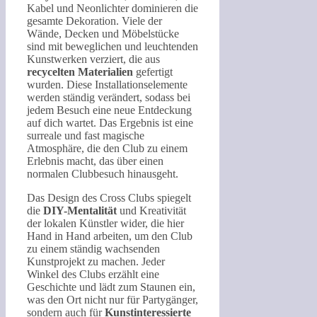
Kabel und Neonlichter dominieren die
gesamte Dekoration. Viele der
Wände, Decken und Möbelstücke
sind mit beweglichen und leuchtenden
Kunstwerken verziert, die aus
recycelten Materialien
gefertigt
wurden. Diese Installationselemente
werden ständig verändert, sodass bei
jedem Besuch eine neue Entdeckung
auf dich wartet. Das Ergebnis ist eine
surreale und fast magische
Atmosphäre, die den Club zu einem
Erlebnis macht, das über einen
normalen Clubbesuch hinausgeht.
Das Design des Cross Clubs spiegelt
die
DIY-Mentalität
und Kreativität
der lokalen Künstler wider, die hier
Hand in Hand arbeiten, um den Club
zu einem ständig wachsenden
Kunstprojekt zu machen. Jeder
Winkel des Clubs erzählt eine
Geschichte und lädt zum Staunen ein,
was den Ort nicht nur für Partygänger,
sondern auch für
Kunstinteressierte