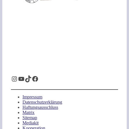
Instagram
YouTube
TikTok
Facebook
Impressum
Datenschutzerklärung
Haftungsausschluss
Matrix
Sitemap
Mediakit
Kooperation