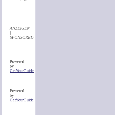
2026
ANZEIGEN
|
SPONSORED
Powered
by
GetYourGuide
Powered
by
GetYourGuide