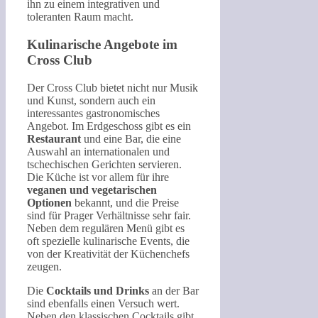
ihn zu einem integrativen und
toleranten Raum macht.
Kulinarische Angebote im
Cross Club
Der Cross Club bietet nicht nur Musik
und Kunst, sondern auch ein
interessantes gastronomisches
Angebot. Im Erdgeschoss gibt es ein
Restaurant
und eine Bar, die eine
Auswahl an internationalen und
tschechischen Gerichten servieren.
Die Küche ist vor allem für ihre
veganen und vegetarischen
Optionen
bekannt, und die Preise
sind für Prager Verhältnisse sehr fair.
Neben dem regulären Menü gibt es
oft spezielle kulinarische Events, die
von der Kreativität der Küchenchefs
zeugen.
Die
Cocktails und Drinks
an der Bar
sind ebenfalls einen Versuch wert.
Neben den klassischen Cocktails gibt