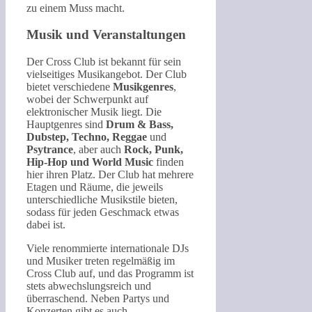
zu einem Muss macht.
Musik und Veranstaltungen
Der Cross Club ist bekannt für sein
vielseitiges Musikangebot. Der Club
bietet verschiedene
Musikgenres
,
wobei der Schwerpunkt auf
elektronischer Musik liegt. Die
Hauptgenres sind
Drum & Bass,
Dubstep, Techno, Reggae
und
Psytrance
, aber auch
Rock, Punk,
Hip-Hop und World Music
finden
hier ihren Platz. Der Club hat mehrere
Etagen und Räume, die jeweils
unterschiedliche Musikstile bieten,
sodass für jeden Geschmack etwas
dabei ist.
Viele renommierte internationale DJs
und Musiker treten regelmäßig im
Cross Club auf, und das Programm ist
stets abwechslungsreich und
überraschend. Neben Partys und
Konzerten gibt es auch