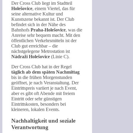
Der Cross Club liegt im Stadtteil
Holešovice
, einem Viertel, das für
seine alternative Kultur und
Kunstszene bekannt ist. Der Club
befindet sich in der Nähe des
Bahnhofs
Praha-Holešovice
, was die
Anreise sehr bequem macht. Mit den
öffentlichen Verkehrsmitteln ist der
Club gut erreichbar – die
nächstgelegene Metrostation ist
Nádraží Holešovice
(Linie C).
Der Cross Club hat in der Regel
täglich ab dem späten Nachmittag
bis in die frühen Morgenstunden
geöffnet, je nach Veranstaltung. Der
Eintrittspreis variiert je nach Event,
aber es gibt oft Abende mit freiem
Eintritt oder sehr günstigen
Eintrittskosten, besonders bei
kleineren, lokalen Events.
Nachhaltigkeit und soziale
Verantwortung