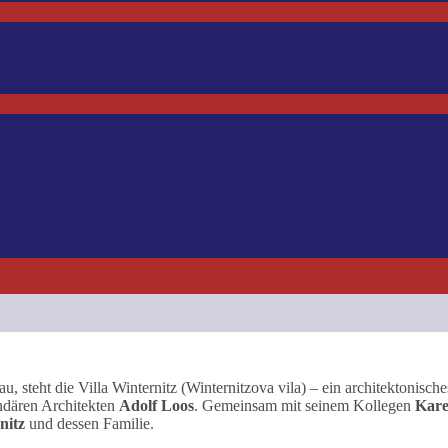
, steht die Villa Winternitz (Winternitzova vila) – ein architektonische
endären Architekten
Adolf Loos
. Gemeinsam mit seinem Kollegen
Kare
nitz
und dessen Familie.