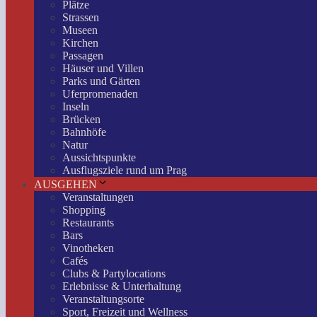
Plätze
Strassen
Museen
Kirchen
Passagen
Häuser und Villen
Parks und Gärten
Uferpromenaden
Inseln
Brücken
Bahnhöfe
Natur
Aussichtspunkte
Ausflugsziele rund um Prag
AUSGEHEN
Veranstaltungen
Shopping
Restaurants
Bars
Vinotheken
Cafés
Clubs & Partylocations
Erlebnisse & Unterhaltung
Veranstaltungsorte
Sport, Freizeit und Wellness