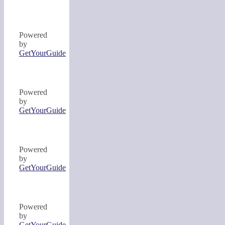
Powered
by
GetYourGuide
Powered
by
GetYourGuide
Powered
by
GetYourGuide
Powered
by
GetYourGuide