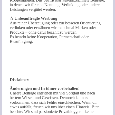
Kooperationen. Das betrifft klar gekennzeichnete Beiträge,
in denen wir für eine Nennung, Verlinkung oder andere
Leistungen vergütet werden.
☆ Unbeauftragte Werbung
Aus reiner Überzeugung oder zur besseren Orientierung
verlinken oder erwähnen wir manchmal Marken oder
Produkte – ohne dafür bezahlt zu werden.
Es besteht keine Kooperation, Partnerschaft oder
Beauftragung.
Disclaimer:
Änderungen und Irrtümer vorbehalten!
Unsere Beiträge entstehen mit viel Sorgfalt und nach
bestem Wissen und Gewissen. Dennoch kann es
vorkommen, dass sich Fehler einschleichen. Wenn dir
etwas auffällt, freuen wir uns über einen Hinweis! Bitte
beachte: Wir sind passionierte Privatblogger – keine