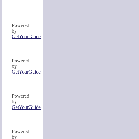
Powered
by
GetYourGuide
Powered
by
GetYourGuide
Powered
by
GetYourGuide
Powered
by