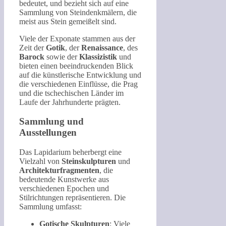
bedeutet, und bezieht sich auf eine
Sammlung von Steindenkmälern, die
meist aus Stein gemeißelt sind.
Viele der Exponate stammen aus der
Zeit der
Gotik
, der
Renaissance
, des
Barock
sowie der
Klassizistik
und
bieten einen beeindruckenden Blick
auf die künstlerische Entwicklung und
die verschiedenen Einflüsse, die Prag
und die tschechischen Länder im
Laufe der Jahrhunderte prägten.
Sammlung und
Ausstellungen
Das Lapidarium beherbergt eine
Vielzahl von
Steinskulpturen
und
Architekturfragmenten
, die
bedeutende Kunstwerke aus
verschiedenen Epochen und
Stilrichtungen repräsentieren. Die
Sammlung umfasst:
Gotische Skulpturen
: Viele