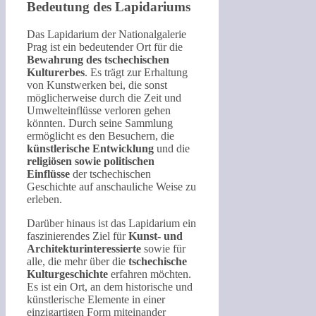
Bedeutung des Lapidariums
Das Lapidarium der Nationalgalerie
Prag ist ein bedeutender Ort für die
Bewahrung des tschechischen
Kulturerbes
. Es trägt zur Erhaltung
von Kunstwerken bei, die sonst
möglicherweise durch die Zeit und
Umwelteinflüsse verloren gehen
könnten. Durch seine Sammlung
ermöglicht es den Besuchern, die
künstlerische Entwicklung
und die
religiösen sowie politischen
Einflüsse
der tschechischen
Geschichte auf anschauliche Weise zu
erleben.
Darüber hinaus ist das Lapidarium ein
faszinierendes Ziel für
Kunst- und
Architekturinteressierte
sowie für
alle, die mehr über die
tschechische
Kulturgeschichte
erfahren möchten.
Es ist ein Ort, an dem historische und
künstlerische Elemente in einer
einzigartigen Form miteinander