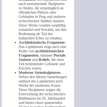
auch monumentale Skulpturen
zu finden, die ursprünglich an
öffentlichen Plätzen oder
Gebäuden in Prag und anderen
tschechischen Städten standen.
Diese Werke wurden sorgfältig
restauriert und bewahrt, um ihre
Bedeutung als Teil des
kulturellen Erbes zu erhalten.
Architektonische Fragmente
:
Das Lapidarium zeigt auch eine
Reihe von
architektonischen
Fragmenten
, darunter
Portale
,
Statuen
und
Reliefs
, die einst
Teil bedeutender Gebäude und
Kirchen waren.
Moderne Steinskulpturen
:
Neben den älteren Sammlungen
umfasst das Lapidarium auch
Werke der modernen Kunst.
Diese Skulpturen zeigen die
Entwicklung der tschechischen
Bildhauerei im 20. Jahrhundert
und bieten einen spannenden
Dialog zwischen traditionellem