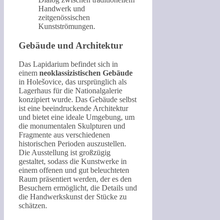
Handwerk und
zeitgenössischen
Kunstströmungen.
Gebäude und Architektur
Das Lapidarium befindet sich in
einem
neoklassizistischen Gebäude
in Holešovice, das ursprünglich als
Lagerhaus für die Nationalgalerie
konzipiert wurde. Das Gebäude selbst
ist eine beeindruckende Architektur
und bietet eine ideale Umgebung, um
die monumentalen Skulpturen und
Fragmente aus verschiedenen
historischen Perioden auszustellen.
Die Ausstellung ist großzügig
gestaltet, sodass die Kunstwerke in
einem offenen und gut beleuchteten
Raum präsentiert werden, der es den
Besuchern ermöglicht, die Details und
die Handwerkskunst der Stücke zu
schätzen.