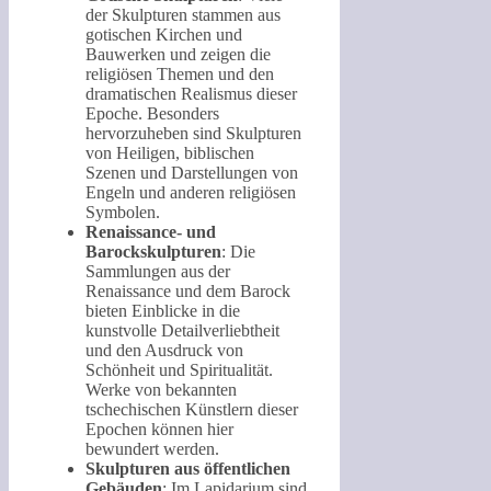
der Skulpturen stammen aus
gotischen Kirchen und
Bauwerken und zeigen die
religiösen Themen und den
dramatischen Realismus dieser
Epoche. Besonders
hervorzuheben sind Skulpturen
von Heiligen, biblischen
Szenen und Darstellungen von
Engeln und anderen religiösen
Symbolen.
Renaissance- und
Barockskulpturen
: Die
Sammlungen aus der
Renaissance und dem Barock
bieten Einblicke in die
kunstvolle Detailverliebtheit
und den Ausdruck von
Schönheit und Spiritualität.
Werke von bekannten
tschechischen Künstlern dieser
Epochen können hier
bewundert werden.
Skulpturen aus öffentlichen
Gebäuden
: Im Lapidarium sind