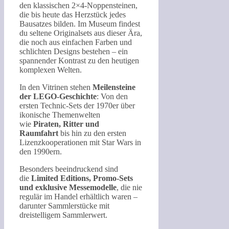
den klassischen 2×4-Noppensteinen,
die bis heute das Herzstück jedes
Bausatzes bilden. Im Museum findest
du seltene Originalsets aus dieser Ära,
die noch aus einfachen Farben und
schlichten Designs bestehen – ein
spannender Kontrast zu den heutigen
komplexen Welten.
In den Vitrinen stehen
Meilensteine
der LEGO-Geschichte
: Von den
ersten Technic-Sets der 1970er über
ikonische Themenwelten
wie
Piraten, Ritter und
Raumfahrt
bis hin zu den ersten
Lizenzkooperationen mit Star Wars in
den 1990ern.
Besonders beeindruckend sind
die
Limited Editions, Promo-Sets
und exklusive Messemodelle
, die nie
regulär im Handel erhältlich waren –
darunter Sammlerstücke mit
dreistelligem Sammlerwert.