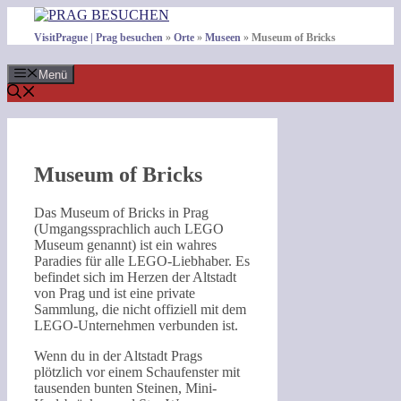
Zum
Inhalt
VisitPrague | Prag besuchen
»
Orte
»
Museen
»
Museum of Bricks
springen
Menü
Museum of Bricks
Das Museum of Bricks in Prag
(Umgangssprachlich auch LEGO
Museum genannt) ist ein wahres
Paradies für alle LEGO-Liebhaber. Es
befindet sich im Herzen der Altstadt
von Prag und ist eine private
Sammlung, die nicht offiziell mit dem
LEGO-Unternehmen verbunden ist.
Wenn du in der Altstadt Prags
plötzlich vor einem Schaufenster mit
tausenden bunten Steinen, Mini-