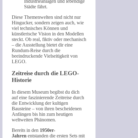
Industrieanlagen und lebendige
Städte fährt.
Diese Themenwelten sind nicht nur
Hingucker, sondern zeigen auch, wie
viel technisches Können und
künstlerische Vision in den Modellen
steckt. Ob real, fiktiv oder mechanisch
– die Ausstellung bietet dir eine
Rundum-Reise durch die
beeindruckende Vielseitigkeit von
LEGO.
Zeitreise durch die LEGO-
Historie
In diesem Museum begibst du dich
auf eine faszinierende Zeitreise durch
die Entwicklung der kultigen
Bausteine – von ihren bescheidenen
Anfängen bis hin zum heutigen
weltweiten Phänomen.
Bereits in den
1950er-
Jahren
entstanden die ersten Sets mit