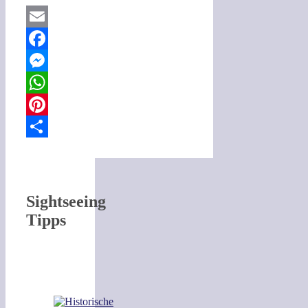
Email
Facebook
Messenger
WhatsApp
Pinterest
Teilen
Sightseeing
Tipps