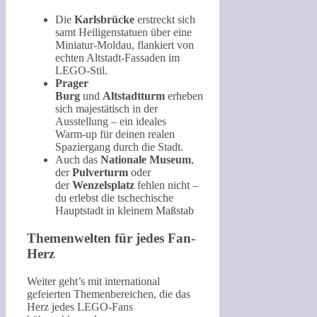
Die
Karlsbrücke
erstreckt sich
samt Heiligenstatuen über eine
Miniatur-Moldau, flankiert von
echten Altstadt-Fassaden im
LEGO-Stil.
Prager
Burg
und
Altstadtturm
erheben
sich majestätisch in der
Ausstellung – ein ideales
Warm-up für deinen realen
Spaziergang durch die Stadt.
Auch das
Nationale Museum
,
der
Pulverturm
oder
der
Wenzelsplatz
fehlen nicht –
du erlebst die tschechische
Hauptstadt in kleinem Maßstab
Themenwelten für jedes Fan-
Herz
Weiter geht’s mit international
gefeierten Themenbereichen, die das
Herz jedes LEGO-Fans