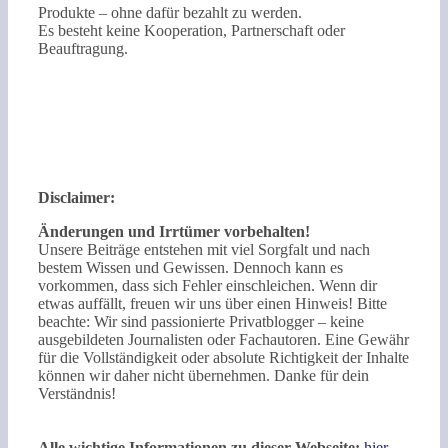
Produkte – ohne dafür bezahlt zu werden.
Es besteht keine Kooperation, Partnerschaft oder
Beauftragung.
Disclaimer:
Änderungen und Irrtümer vorbehalten!
Unsere Beiträge entstehen mit viel Sorgfalt und nach
bestem Wissen und Gewissen. Dennoch kann es
vorkommen, dass sich Fehler einschleichen. Wenn dir
etwas auffällt, freuen wir uns über einen Hinweis! Bitte
beachte: Wir sind passionierte Privatblogger – keine
ausgebildeten Journalisten oder Fachautoren. Eine Gewähr
für die Vollständigkeit oder absolute Richtigkeit der Inhalte
können wir daher nicht übernehmen. Danke für dein
Verständnis!
Alle wichtige Informationen zu dieser Webseite:
hier