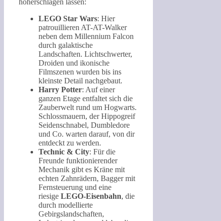
höherschlagen lassen:
LEGO Star Wars
: Hier
patrouillieren AT-AT-Walker
neben dem Millennium Falcon
durch galaktische
Landschaften. Lichtschwerter,
Droiden und ikonische
Filmszenen wurden bis ins
kleinste Detail nachgebaut.
Harry Potter
: Auf einer
ganzen Etage entfaltet sich die
Zauberwelt rund um Hogwarts.
Schlossmauern, der Hippogreif
Seidenschnabel, Dumbledore
und Co. warten darauf, von dir
entdeckt zu werden.
Technic & City
: Für die
Freunde funktionierender
Mechanik gibt es Kräne mit
echten Zahnrädern, Bagger mit
Fernsteuerung und eine
riesige
LEGO-Eisenbahn
, die
durch modellierte
Gebirgslandschaften,