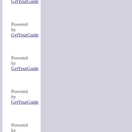
GetYourGuide
Powered
by
GetYourGuide
Powered
by
GetYourGuide
Powered
by
GetYourGuide
Powered
by