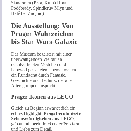
Standorten (Prag, Kutná Hora,
Poděbrady, Špindlerův Mlýn und
Hatě bei Znojmo)
Die Ausstellung: Von
Prager Wahrzeichen
bis Star Wars-Galaxie
Das Museum begeistert mit einer
überwältigenden Vielfalt an
detailverliebten Modellen und
liebevoll gestalteten Themenwelten –
ein Rundgang durch Fantasie,
Geschichte und Technik, der alle
Altersgruppen anspricht.
Prager Ikonen aus LEGO
Gleich zu Beginn erwartet dich ein
echtes Highlight:
Prags berühmteste
Sehenswürdigkeiten aus LEGO
,
gebaut mit beeindruckender Präzision
und Liebe zum Detail.