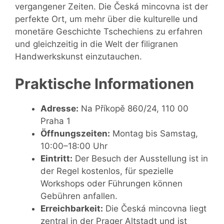
vergangener Zeiten. Die Česká mincovna ist der
perfekte Ort, um mehr über die kulturelle und
monetäre Geschichte Tschechiens zu erfahren
und gleichzeitig in die Welt der filigranen
Handwerkskunst einzutauchen.
Praktische Informationen
Adresse:
Na Příkopě 860/24, 110 00
Praha 1
Öffnungszeiten:
Montag bis Samstag,
10:00–18:00 Uhr
Eintritt:
Der Besuch der Ausstellung ist in
der Regel kostenlos, für spezielle
Workshops oder Führungen können
Gebühren anfallen.
Erreichbarkeit:
Die Česká mincovna liegt
zentral in der Prager Altstadt und ist