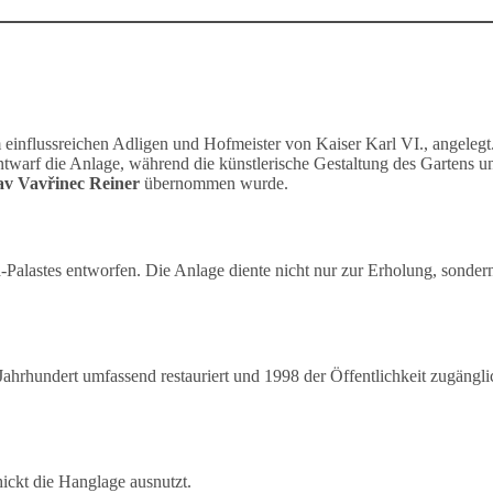
 einflussreichen Adligen und Hofmeister von Kaiser Karl VI., angelegt
twarf die Anlage, während die künstlerische Gestaltung des Gartens u
av Vavřinec Reiner
übernommen wurde.
-Palastes entworfen. Die Anlage diente nicht nur zur Erholung, sonder
Jahrhundert umfassend restauriert und 1998 der Öffentlichkeit zugängli
hickt die Hanglage ausnutzt.