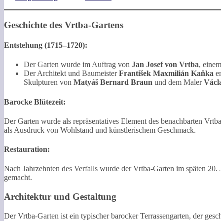
Geschichte des Vrtba-Gartens
Entstehung (1715–1720):
Der Garten wurde im Auftrag von
Jan Josef von Vrtba
, einem
Der Architekt und Baumeister
František Maxmilián Kaňka
en
Skulpturen von
Matyáš Bernard Braun
und dem Maler
Václ
Barocke Blütezeit:
Der Garten wurde als repräsentatives Element des benachbarten Vrtba
als Ausdruck von Wohlstand und künstlerischem Geschmack.
Restauration:
Nach Jahrzehnten des Verfalls wurde der Vrtba-Garten im späten 20. 
gemacht.
Architektur und Gestaltung
Der Vrtba-Garten ist ein typischer barocker Terrassengarten, der gesc