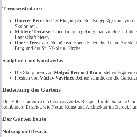
Terrassenstruktur:
Unterer Bereich:
Der Eingangsbereich ist geprägt von symme
Skulpturen.
Mittlere Terrasse:
Über Treppen gelangt man zu einer erhöhten
Landschaft bietet.
Obere Terrasse:
Die höchste Ebene bietet eine kleine Aussicht
Burg und der St.-Nikolaus-Kirche.
Skulpturen und Kunstwerke:
Die Skulpturen von
Matyáš Bernard Braun
stellen Figuren a
Fresken von
Václav Vavřinec Reiner
schmücken die Gartenarc
Bedeutung des Gartens
Der Vrtba-Garten ist ein herausragendes Beispiel für die barocke G
kombiniert. Er zeigt, wie Natur, Kunst und Architektur im Barock h
Der Garten heute
Nutzung und Besuch: