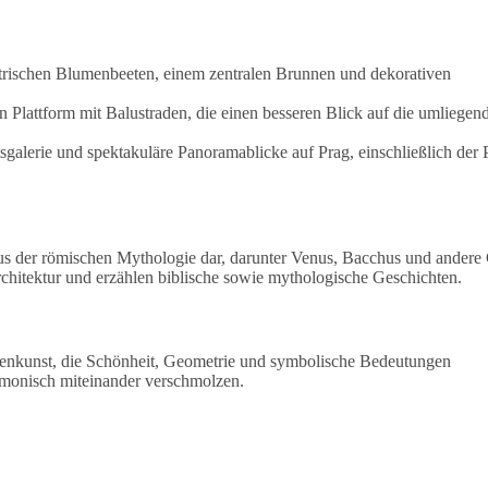
trischen Blumenbeeten, einem zentralen Brunnen und dekorativen
 Plattform mit Balustraden, die einen besseren Blick auf die umliegen
sgalerie und spektakuläre Panoramablicke auf Prag, einschließlich der 
us der römischen Mythologie dar, darunter Venus, Bacchus und andere 
hitektur und erzählen biblische sowie mythologische Geschichten.
artenkunst, die Schönheit, Geometrie und symbolische Bedeutungen
armonisch miteinander verschmolzen.