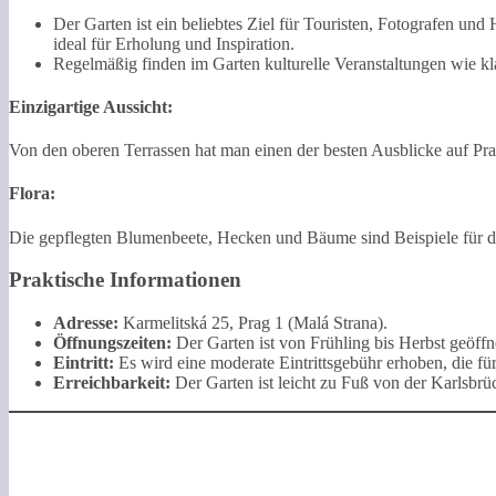
Der Garten ist ein beliebtes Ziel für Touristen, Fotografen und
ideal für Erholung und Inspiration.
Regelmäßig finden im Garten kulturelle Veranstaltungen wie kl
Einzigartige Aussicht:
Von den oberen Terrassen hat man einen der besten Ausblicke auf Pr
Flora:
Die gepflegten Blumenbeete, Hecken und Bäume sind Beispiele für di
Praktische Informationen
Adresse:
Karmelitská 25, Prag 1 (Malá Strana).
Öffnungszeiten:
Der Garten ist von Frühling bis Herbst geöffn
Eintritt:
Es wird eine moderate Eintrittsgebühr erhoben, die fü
Erreichbarkeit:
Der Garten ist leicht zu Fuß von der Karlsbrü