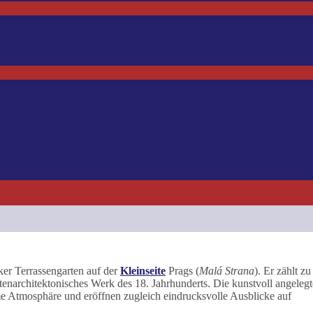
cker Terrassengarten auf der
Kleinseite
Prags (
Malá Strana
). Er zählt zu
tenarchitektonisches Werk des 18. Jahrhunderts. Die kunstvoll angeleg
ime Atmosphäre und eröffnen zugleich eindrucksvolle Ausblicke auf