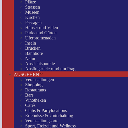
Plätze
Strassen
Museen
Kirchen
Passagen
Häuser und Villen
Parks und Gärten
Uferpromenaden
Inseln
Brücken
Bahnhöfe
Natur
Aussichtspunkte
Ausflugsziele rund um Prag
AUSGEHEN
Veranstaltungen
Shopping
Restaurants
Bars
Vinotheken
Cafés
Clubs & Partylocations
Erlebnisse & Unterhaltung
Veranstaltungsorte
Sport, Freizeit und Wellness