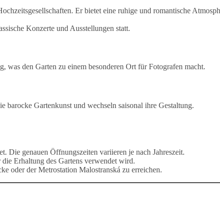
 Hochzeitsgesellschaften. Er bietet eine ruhige und romantische Atmosph
assische Konzerte und Ausstellungen statt.
ag, was den Garten zu einem besonderen Ort für Fotografen macht.
e barocke Gartenkunst und wechseln saisonal ihre Gestaltung.
et. Die genauen Öffnungszeiten variieren je nach Jahreszeit.
r die Erhaltung des Gartens verwendet wird.
cke oder der Metrostation Malostranská zu erreichen.