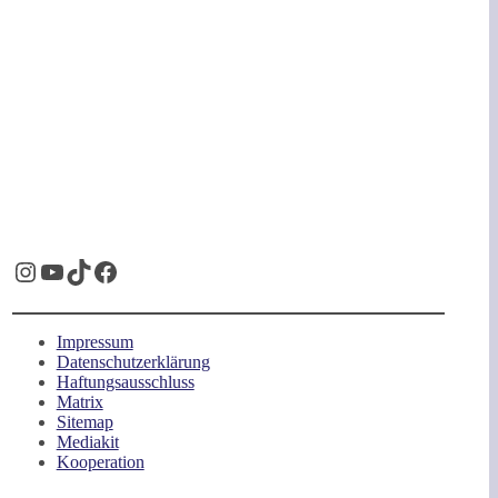
Instagram
YouTube
TikTok
Facebook
Impressum
Datenschutzerklärung
Haftungsausschluss
Matrix
Sitemap
Mediakit
Kooperation