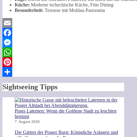
Küche:
Moderne tschechische Küche, Fine Dining
Besonderheit:
Terrasse mit Moldau-Panorama
Email
Facebook
Messenger
WhatsApp
Pinterest
Teilen
Sightseeing Tipps
Prags Laternen: Wenn die Goldene Stadt zu leuchten
beginnt
7. August 2026
Die Gärten der Prager Burg: Königliche Anlagen und