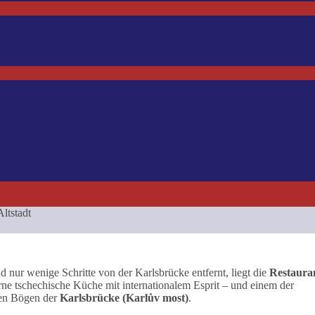
 nur wenige Schritte von der Karlsbrücke entfernt, liegt die
Restaura
ne tschechische Küche mit internationalem Esprit – und einem der
rnen Bögen der
Karlsbrücke (Karlův most)
.