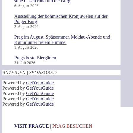
stille Oasen rund um die Burg
6. August 2026
Ausstellung der böhmischen Kronjuwelen auf der
Prager Burg
2. August 2026
Prag im August: Spätsommer, Moldau-Abende und
Kultur unter freiem Himmel
1. August 2026
Prags beste Biergärten
31. Juli 2026
ANZEIGEN | SPONSORED
Powered by
GetYourGuide
Powered by
GetYourGuide
Powered by
GetYourGuide
Powered by
GetYourGuide
Powered by
GetYourGuide
VISIT PRAGUE
|
PRAG BESUCHEN