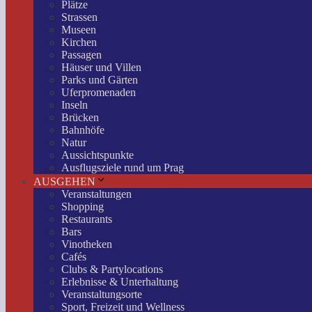
Plätze
Strassen
Museen
Kirchen
Passagen
Häuser und Villen
Parks und Gärten
Uferpromenaden
Inseln
Brücken
Bahnhöfe
Natur
Aussichtspunkte
Ausflugsziele rund um Prag
AUSGEHEN
Veranstaltungen
Shopping
Restaurants
Bars
Vinotheken
Cafés
Clubs & Partylocations
Erlebnisse & Unterhaltung
Veranstaltungsorte
Sport, Freizeit und Wellness