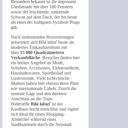
Besonders bekannt ist die imposante
Glasfassade mit über 180 Fenstern
sowie der leuchtende, rotierende
Schwan auf dem Dach, der bis heute
als eines der kultigsten Symbole Prags
gilt.
Nach umfassenden Renovierungen
präsentiert sich Bílá labuť heute als
modernes Einkaufszentrum mit
über
15 000 Quadratmetern
Verkaufsfläche
. Besucher finden hier
ein breites Angebot an Mode,
Schuhen, Accessoires, Elektroartikeln,
Haushaltswaren, Sportbedarf und
Gastronomie. Viele tschechische
Marken haben hier ebenso ihren Platz
wie internationale Labels. Durch die
zentrale Lage und den direkten
Anschluss an die Tram-
Haltestelle
Bílá labuť
ist das
Kaufhaus leicht erreichbar und eignet
sich ideal für einen Shopping-
Abstecher während eines
Stadtbummels durch die Neustadt.