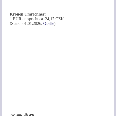
Kronen Umrechner:
1 EUR entspricht ca. 24,17 CZK
(Stand: 01.01.2026;
Quelle
)
Instagram
YouTube
TikTok
Facebook