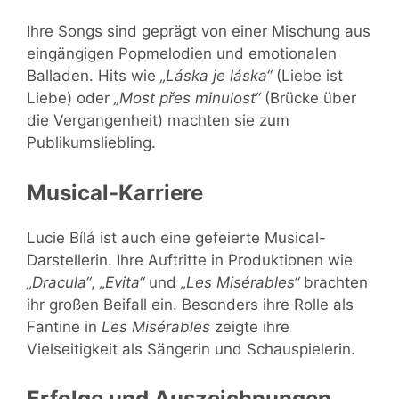
Ihre Songs sind geprägt von einer Mischung aus
eingängigen Popmelodien und emotionalen
Balladen. Hits wie
„Láska je láska“
(Liebe ist
Liebe) oder
„Most přes minulost“
(Brücke über
die Vergangenheit) machten sie zum
Publikumsliebling.
Musical-Karriere
Lucie Bílá ist auch eine gefeierte Musical-
Darstellerin. Ihre Auftritte in Produktionen wie
„Dracula“
,
„Evita“
und
„Les Misérables“
brachten
ihr großen Beifall ein. Besonders ihre Rolle als
Fantine in
Les Misérables
zeigte ihre
Vielseitigkeit als Sängerin und Schauspielerin.
Erfolge und Auszeichnungen