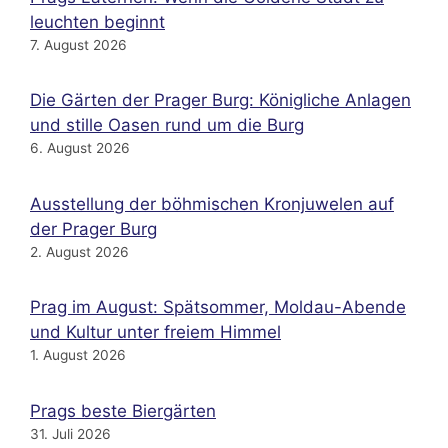
leuchten beginnt
7. August 2026
Die Gärten der Prager Burg: Königliche Anlagen
und stille Oasen rund um die Burg
6. August 2026
Ausstellung der böhmischen Kronjuwelen auf
der Prager Burg
2. August 2026
Prag im August: Spätsommer, Moldau-Abende
und Kultur unter freiem Himmel
1. August 2026
Prags beste Biergärten
31. Juli 2026