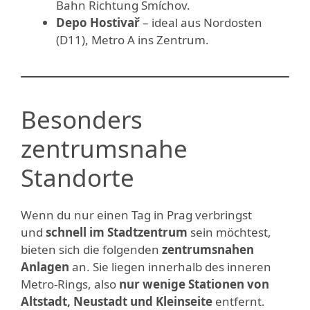
Bahn Richtung Smíchov.
Depo Hostivař
– ideal aus Nordosten
(D11), Metro A ins Zentrum.
Besonders
zentrumsnahe
Standorte
Wenn du nur einen Tag in Prag verbringst
und
schnell im Stadtzentrum
sein möchtest,
bieten sich die folgenden
zentrumsnahen
Anlagen
an. Sie liegen innerhalb des inneren
Metro-Rings, also
nur wenige Stationen von
Altstadt, Neustadt und Kleinseite
entfernt.