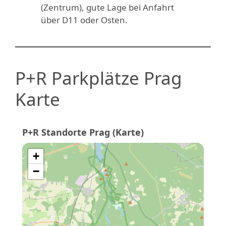
(Zentrum), gute Lage bei Anfahrt
über D11 oder Osten.
P+R Parkplätze Prag
Karte
P+R Standorte Prag (Karte)
+
−