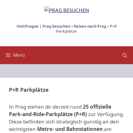
Zum
Inhalt
springen
VisitPrague | Prag besuchen
»
Reisen nach Prag
»
P+R
Parkplätze
Menü
P+R Parkplätze
In Prag stehen dir derzeit rund
25 offizielle
Park-and-Ride-Parkplätze (P+R)
zur Verfügung.
Diese befinden sich strategisch günstig an den
wichtigsten
Metro- und Bahnstationen
am