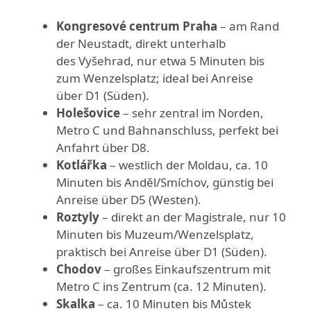
Kongresové centrum Praha
– am Rand
der Neustadt, direkt unterhalb
des Vyšehrad, nur etwa 5 Minuten bis
zum Wenzelsplatz; ideal bei Anreise
über D1 (Süden).
Holešovice
– sehr zentral im Norden,
Metro C und Bahnanschluss, perfekt bei
Anfahrt über D8.
Kotlářka
– westlich der Moldau, ca. 10
Minuten bis Anděl/Smíchov, günstig bei
Anreise über D5 (Westen).
Roztyly
– direkt an der Magistrale, nur 10
Minuten bis Muzeum/Wenzelsplatz,
praktisch bei Anreise über D1 (Süden).
Chodov
– großes Einkaufszentrum mit
Metro C ins Zentrum (ca. 12 Minuten).
Skalka
– ca. 10 Minuten bis Můstek