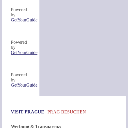
Powered
by
GetYourGuide
Powered
by
GetYourGuide
Powered
by
GetYourGuide
VISIT PRAGUE
|
PRAG BESUCHEN
Werbung & Transparenz: