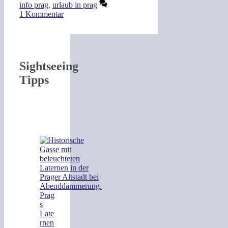
info prag
,
urlaub in prag
1 Kommentar
Sightseeing
Tipps
Prag
s
Late
rnen