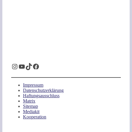
Instagram
YouTube
TikTok
Facebook
Impressum
Datenschutzerklärung
Haftungsausschluss
Matrix
Sitemap
Mediakit
Kooperation