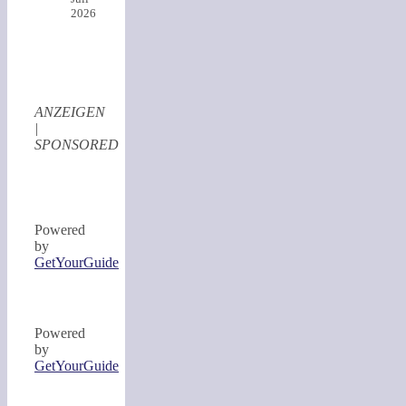
2026
ANZEIGEN
|
SPONSORED
Powered
by
GetYourGuide
Powered
by
GetYourGuide