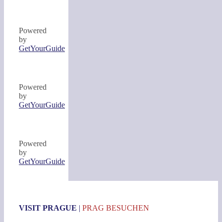
Powered
by
GetYourGuide
Powered
by
GetYourGuide
Powered
by
GetYourGuide
VISIT PRAGUE
|
PRAG BESUCHEN