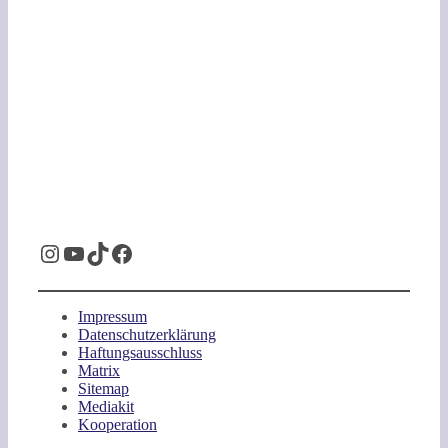
Instagram
YouTube
TikTok
Facebook
Impressum
Datenschutzerklärung
Haftungsausschluss
Matrix
Sitemap
Mediakit
Kooperation