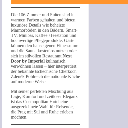
Die 106 Zimmer und Suiten sind in
warmen Farben gehalten und bieten
luxuriöse Details wie beheizte
Marmorböden in den Bädern, Smart-
TV, Minibar, Kaffee-/Teestation und
hochwertige Pflegeprodukte. Gäste
können den hauseigenen Fitnessraum
und die Sauna kostenlos nutzen oder
sich im stilvollen Restaurant
Next
Door by Imperial
kulinarisch
verwöhnen lassen – hier interpretiert
der bekannte tschechische Chefkoch
Zdeněk Pohlreich die nationale Küche
auf moderne Weise.
Mit seiner perfekten Mischung aus
Lage, Komfort und zeitloser Eleganz
ist das Cosmopolitan Hotel eine
ausgezeichnete Wahl für Reisende,
die Prag mit Stil und Ruhe erleben
möchten.