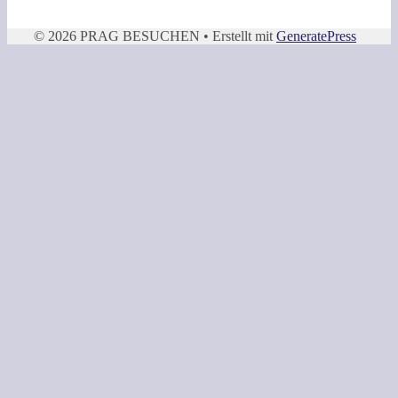
© 2026 PRAG BESUCHEN
• Erstellt mit
GeneratePress