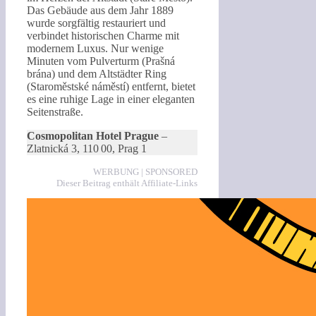
Das Gebäude aus dem Jahr 1889
wurde sorgfältig restauriert und
verbindet historischen Charme mit
modernem Luxus. Nur wenige
Minuten vom Pulverturm (Prašná
brána) und dem Altstädter Ring
(Staroměstské náměstí) entfernt, bietet
es eine ruhige Lage in einer eleganten
Seitenstraße.
Cosmopolitan Hotel Prague
–
Zlatnická 3, 110 00, Prag 1
WERBUNG | SPONSORED
Dieser Beitrag enthält Affiliate-Links