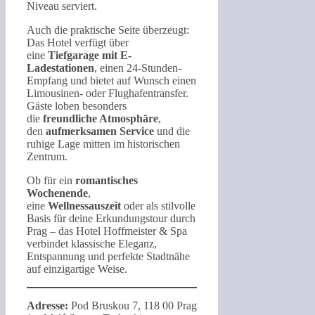
Niveau serviert.
Auch die praktische Seite überzeugt:
Das Hotel verfügt über
eine
Tiefgarage mit E-
Ladestationen
, einen 24-Stunden-
Empfang und bietet auf Wunsch einen
Limousinen- oder Flughafentransfer.
Gäste loben besonders
die
freundliche Atmosphäre
,
den
aufmerksamen Service
und die
ruhige Lage mitten im historischen
Zentrum.
Ob für ein
romantisches
Wochenende
,
eine
Wellnessauszeit
oder als stilvolle
Basis für deine Erkundungstour durch
Prag – das Hotel Hoffmeister & Spa
verbindet klassische Eleganz,
Entspannung und perfekte Stadtnähe
auf einzigartige Weise.
Adresse:
Pod Bruskou 7, 118 00 Prag