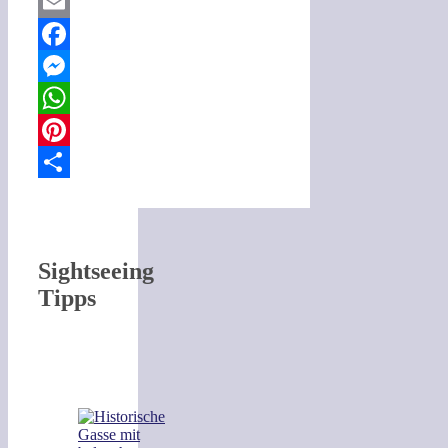
Email
Facebook
Messenger
WhatsApp
Pinterest
Teilen
Sightseeing
Tipps