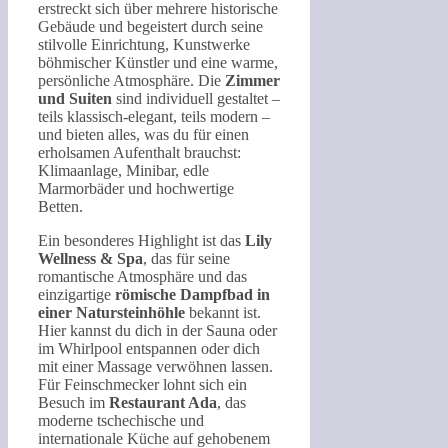
erstreckt sich über mehrere historische
Gebäude und begeistert durch seine
stilvolle Einrichtung, Kunstwerke
böhmischer Künstler und eine warme,
persönliche Atmosphäre. Die
Zimmer
und Suiten
sind individuell gestaltet –
teils klassisch-elegant, teils modern –
und bieten alles, was du für einen
erholsamen Aufenthalt brauchst:
Klimaanlage, Minibar, edle
Marmorbäder und hochwertige
Betten.
Ein besonderes Highlight ist das
Lily
Wellness & Spa
, das für seine
romantische Atmosphäre und das
einzigartige
römische Dampfbad in
einer Natursteinhöhle
bekannt ist.
Hier kannst du dich in der Sauna oder
im Whirlpool entspannen oder dich
mit einer Massage verwöhnen lassen.
Für Feinschmecker lohnt sich ein
Besuch im
Restaurant Ada
, das
moderne tschechische und
internationale Küche auf gehobenem