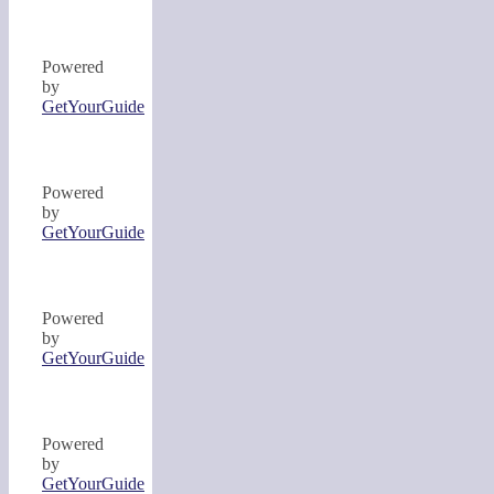
Powered
by
GetYourGuide
Powered
by
GetYourGuide
Powered
by
GetYourGuide
Powered
by
GetYourGuide