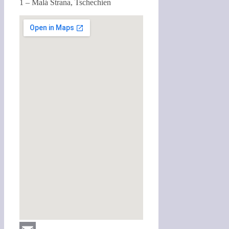
1 – Malá Strana, Tschechien