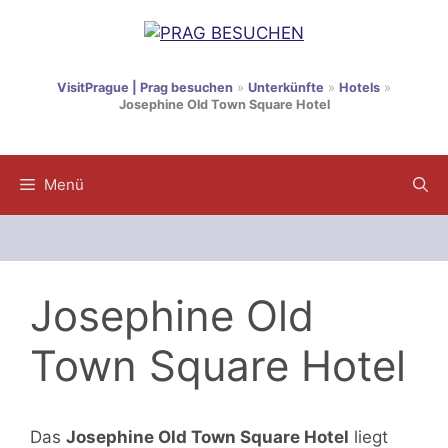
Zum
Inhalt
springen
VisitPrague | Prag besuchen
»
Unterkünfte
»
Hotels
»
Josephine Old Town Square Hotel
Menü
Josephine Old
Town Square Hotel
Das
Josephine Old Town Square Hotel
liegt