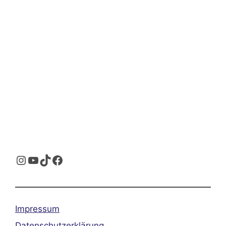
Instagram
YouTube
TikTok
Facebook
Impressum
Datenschutzerklärung