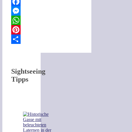
Email
Facebook
Messenger
WhatsApp
Pinterest
Teilen
Sightseeing
Tipps