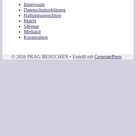
Impressum
Datenschutzerklärung
Haftungsausschluss
Matrix
Sitemap
Mediakit
Kooperation
© 2026 PRAG BESUCHEN
• Erstellt mit
GeneratePress