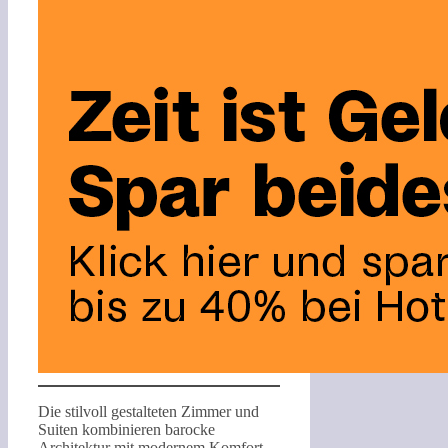
Die stilvoll gestalteten Zimmer und
Suiten kombinieren barocke
Architektur mit modernem Komfort.