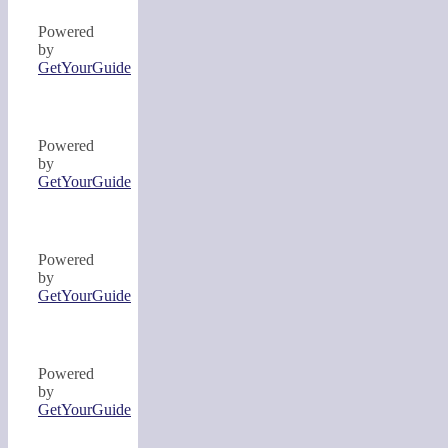
Powered
by
GetYourGuide
Powered
by
GetYourGuide
Powered
by
GetYourGuide
Powered
by
GetYourGuide