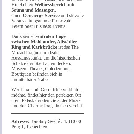
Hotel einen
Wellnessbereich mit
Sauna und Massagen
,
einen
Concierge-Service
und stilvolle
Veranstaltungsräume für private
Feiern oder Business-Events.
Dank seiner
zentralen Lage
zwischen Moldauufer, Altstädter
Ring und Karlsbrücke
ist das The
Mozart Prague ein idealer
Ausgangspunkt, um die historischen
Schätze der Stadt zu entdecken.
Museen, Theater, Galerien und
Boutiquen befinden sich in
unmittelbarer Nähe.
Wer Luxus mit Geschichte verbinden
möchte, findet hier den perfekten Ort
– ein Palast, der den Geist der Musik
und den Charme Prags in sich vereint.
Adresse:
Karoliny Světlé 34, 110 00
Prag 1, Tschechien