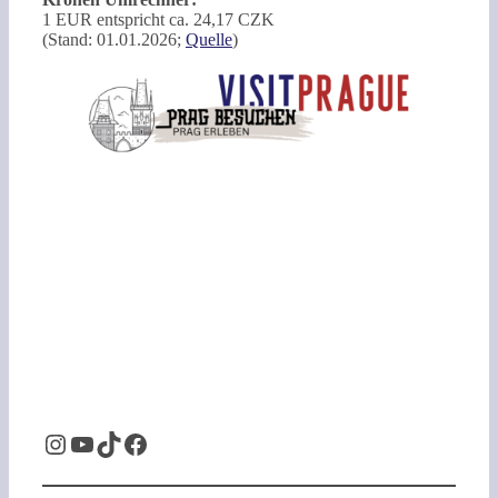
1 EUR entspricht ca. 24,17 CZK
(Stand: 01.01.2026;
Quelle
)
Instagram
YouTube
TikTok
Facebook