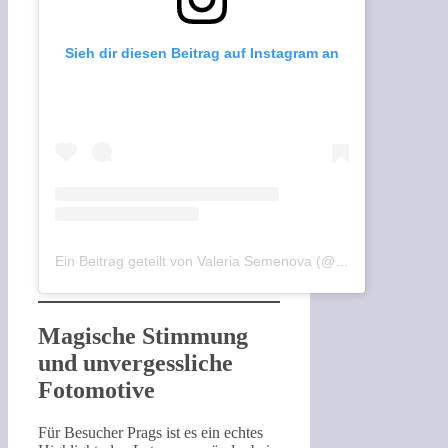
Sieh dir diesen Beitrag auf Instagram an
Ein Beitrag geteilt von Valeria Semenova (@valery_ssem)
Magische Stimmung
und unvergessliche
Fotomotive
Für Besucher Prags ist es ein echtes