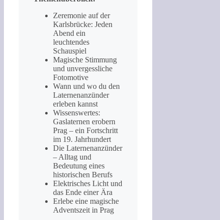
Zeremonie auf der
Karlsbrücke: Jeden
Abend ein
leuchtendes
Schauspiel
Magische Stimmung
und unvergessliche
Fotomotive
Wann und wo du den
Laternenanzünder
erleben kannst
Wissenswertes:
Gaslaternen erobern
Prag – ein Fortschritt
im 19. Jahrhundert
Die Laternenanzünder
– Alltag und
Bedeutung eines
historischen Berufs
Elektrisches Licht und
das Ende einer Ära
Erlebe eine magische
Adventszeit in Prag