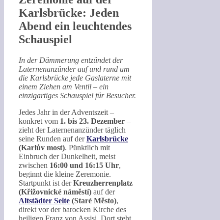
Karlsbrücke: Jeden
Abend ein leuchtendes
Schauspiel
In der Dämmerung entzündet der
Laternenanzünder auf und rund um
die Karlsbrücke jede Gaslaterne mit
einem Ziehen am Ventil – ein
einzigartiges Schauspiel für Besucher.
Jedes Jahr in der Adventszeit –
konkret vom
1. bis 23. Dezember
–
zieht der Laternenanzünder täglich
seine Runden auf der
Karlsbrücke
(Karlův most)
. Pünktlich mit
Einbruch der Dunkelheit, meist
zwischen
16:00 und 16:15 Uhr
,
beginnt die kleine Zeremonie.
Startpunkt ist der
Kreuzherrenplatz
(Křižovnické náměstí)
auf der
Altstädter Seite
(Staré Město)
,
direkt vor der barocken Kirche des
heiligen Franz von Assisi. Dort steht