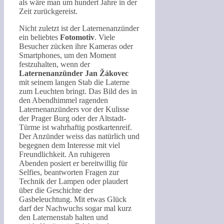
als wäre man um hundert Jahre in der
Zeit zurückgereist.
Nicht zuletzt ist der Laternenanzünder
ein beliebtes
Fotomotiv
. Viele
Besucher zücken ihre Kameras oder
Smartphones, um den Moment
festzuhalten, wenn der
Laternenanzünder Jan Žákovec
mit seinem langen Stab die Laterne
zum Leuchten bringt. Das Bild des in
den Abendhimmel ragenden
Laternenanzünders vor der Kulisse
der Prager Burg oder der Altstadt-
Türme ist wahrhaftig postkartenreif.
Der Anzünder weiss das natürlich und
begegnen dem Interesse mit viel
Freundlichkeit. An ruhigeren
Abenden posiert er bereitwillig für
Selfies, beantworten Fragen zur
Technik der Lampen oder plaudert
über die Geschichte der
Gasbeleuchtung. Mit etwas Glück
darf der Nachwuchs sogar mal kurz
den Laternenstab halten und