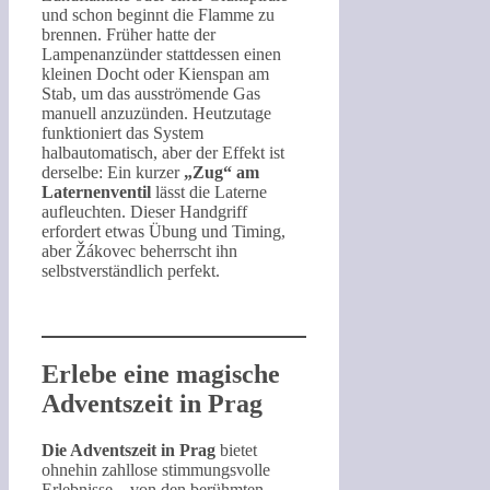
und schon beginnt die Flamme zu
brennen. Früher hatte der
Lampenanzünder stattdessen einen
kleinen Docht oder Kienspan am
Stab, um das ausströmende Gas
manuell anzuzünden. Heutzutage
funktioniert das System
halbautomatisch, aber der Effekt ist
derselbe: Ein kurzer
„Zug“ am
Laternenventil
lässt die Laterne
aufleuchten. Dieser Handgriff
erfordert etwas Übung und Timing,
aber Žákovec beherrscht ihn
selbstverständlich perfekt.
Erlebe eine magische
Adventszeit in Prag
Die Adventszeit in Prag
bietet
ohnehin zahllose stimmungsvolle
Erlebnisse – von den berühmten