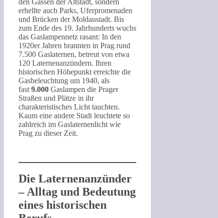
den Gassen der Altstadt, sondern
erhellte auch Parks, Uferpromenaden
und Brücken der Moldaustadt. Bis
zum Ende des 19. Jahrhunderts wuchs
das Gaslampennetz rasant: In den
1920er Jahren brannten in Prag rund
7.500 Gaslaternen, betreut von etwa
120 Laternenanzündern. Ihren
historischen Höhepunkt erreichte die
Gasbeleuchtung um 1940, als
fast
9.000
Gaslampen die Prager
Straßen und Plätze in ihr
charakteristisches Licht tauchten.
Kaum eine andere Stadt leuchtete so
zahlreich im Gaslaternenlicht wie
Prag zu dieser Zeit.
Die Laternenanzünder
– Alltag und Bedeutung
eines historischen