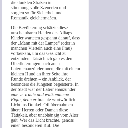
die dunklen Straßen in
stimmungsvolle Szenerien und
sorgten so für Sicherheit und
Romantik gleichermaßen.
Die Bevölkerung schätzte diese
unscheinbaren Helden des Alltags.
Kinder warteten gespannt darauf, dass
der „Mann mit der Lampe“ (oder in
manchen Vierteln auch eine Frau)
vorbeikam, um das Gaslicht zu
entzünden. Tatsächlich gab es den
Überlieferungen nach auch
Laternenanzünderinnen, die mit einem
kleinen Hund an ihrer Seite ihre
Runde drehten – ein Anblick, der
besonders die Jüngsten begeisterte. In
der Stadt war der Laternenanzünder
eine vertraute und willkommene
Figur, denn er
brachte wortwörtlich
Licht ins Dunkel. Oft übernahmen
ältere Herren oder Damen diese
Tätigkeit, aber unabhängig vom Alter
galt: Wer das Licht brachte, genoss
einen besonderen Ruf. Die