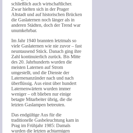
schließlich auch wirtschaftlicher.
Zwar hielten sich in der Prager
Altstadt und auf historischen Brücken
die Gaslaternen noch länger als in
anderen Städten, doch der Trend war
unumkehrbar.
Im Jahr 1940 brannten letztmals so
viele Gaslaternen wie nie zuvor – fast
neuntausend Stück. Danach ging ihre
Zahl kontinuierlich zurück. Bis Mitte
des 20. Jahrhunderts wurden die
meisten Laternen auf Strom
umgestellt, und die Dienste der
Laternenanzünder nach und nach
überflüssig. Aus einst über hundert
Laternenwärtern wurden immer
weniger – oft blieben nur einige
betagte Mitarbeiter übrig, die die
letzten Gaslampen betreuten.
Das endgültige Aus für die
traditionelle Gasbeleuchtung kam in
Prag im Frühjahr 1985: Damals
wurden die letzten achtarmigen