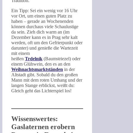
Tradition.
Ein Tipp: Sei ein wenig vor 16 Uhr
vor Ort, um einen guten Platz zu
haben – gerade an Wochenenden
können durchaus viele Schaulustige
da sein. Zieh dich warm an (im
Dezember kann es in Prag sehr kalt
werden, oft um den Gefrierpunkt oder
darunter) und genieße die Wartezeit
mit einem
heißen
Trdelník
(Baumstriezel) oder
einem Glühwein, den es an den
Weihnachtsmarktständen
in der
Altstadt gibt. Sobald du den großen
Mann mit dem roten Umhang und der
langen Stange erblickst, weißt du:
Gleich geht das Lichterspiel los!
Wissenswertes:
Gaslaternen erobern