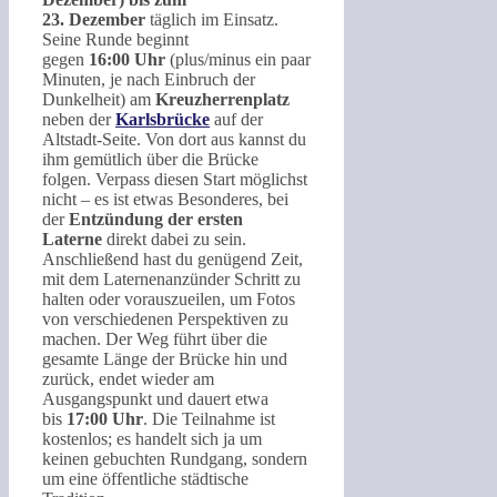
23. Dezember
täglich im Einsatz.
Seine Runde beginnt
gegen
16:00 Uhr
(plus/minus ein paar
Minuten, je nach Einbruch der
Dunkelheit) am
Kreuzherrenplatz
neben der
Karlsbrücke
auf der
Altstadt-Seite. Von dort aus kannst du
ihm gemütlich über die Brücke
folgen. Verpass diesen Start möglichst
nicht – es ist etwas Besonderes, bei
der
Entzündung der ersten
Laterne
direkt dabei zu sein.
Anschließend hast du genügend Zeit,
mit dem Laternenanzünder Schritt zu
halten oder vorauszueilen, um Fotos
von verschiedenen Perspektiven zu
machen. Der Weg führt über die
gesamte Länge der Brücke hin und
zurück, endet wieder am
Ausgangspunkt und dauert etwa
bis
17:00 Uhr
. Die Teilnahme ist
kostenlos; es handelt sich ja um
keinen gebuchten Rundgang, sondern
um eine öffentliche städtische