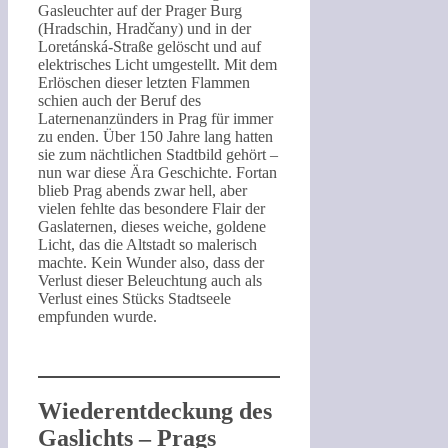
Gasleuchter auf der Prager Burg
(Hradschin, Hradčany) und in der
Loretánská-Straße gelöscht und auf
elektrisches Licht umgestellt. Mit dem
Erlöschen dieser letzten Flammen
schien auch der Beruf des
Laternenanzünders in Prag für immer
zu enden. Über 150 Jahre lang hatten
sie zum nächtlichen Stadtbild gehört –
nun war diese Ära Geschichte. Fortan
blieb Prag abends zwar hell, aber
vielen fehlte das besondere Flair der
Gaslaternen, dieses weiche, goldene
Licht, das die Altstadt so malerisch
machte. Kein Wunder also, dass der
Verlust dieser Beleuchtung auch als
Verlust eines Stücks Stadtseele
empfunden wurde.
Wiederentdeckung des
Gaslichts – Prags