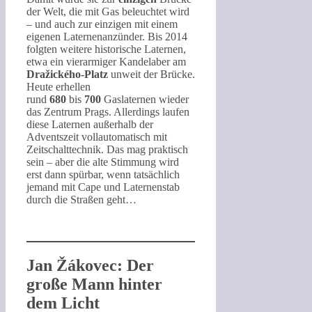
der Welt, die mit Gas beleuchtet wird
– und auch zur einzigen mit einem
eigenen Laternenanzünder. Bis 2014
folgten weitere historische Laternen,
etwa ein vierarmiger Kandelaber am
Dražického-Platz
unweit der Brücke.
Heute erhellen
rund
680
bis
700
Gaslaternen wieder
das Zentrum Prags. Allerdings laufen
diese Laternen außerhalb der
Adventszeit vollautomatisch mit
Zeitschalttechnik. Das mag praktisch
sein – aber die alte Stimmung wird
erst dann spürbar, wenn tatsächlich
jemand mit Cape und Laternenstab
durch die Straßen geht…
Jan Žákovec: Der
große Mann hinter
dem Licht