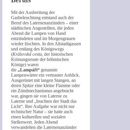
Berufs
Mit der Ausbreitung der
Gasbeleuchtung entstand auch der
Beruf des Laternenanzünders – einer
städtischen Angestellten, die jeden
Abend die Lampen von Hand
entzündeten und im Morgengrauen
wieder löschten. In den Altstadtgassen
und entlang des Königswegs
(
Královská cesta
, der historischen
Krönungsroute der böhmischen
Könige) waren
die
„Lampáři“
genannte
Lampenwärter ein vertrauter Anblick.
Ausgerüstet mit langen Stangen, an
deren Spitze eine kleine Flamme oder
ein Zündmechanismus angebracht
war, gingen sie von Laterne zu
Laterne und „brachten der Stadt das
Licht“. Ihre Aufgabe war nicht nur
technischer Natur – sie hatte auch
einen kulturellen und sozialen
Stellenwert. Jeden Abend
verwandelten die Laternenanzünder