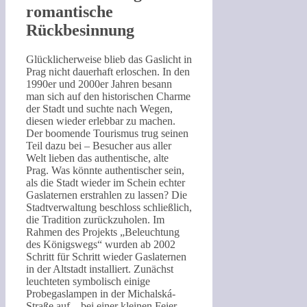
romantische
Rückbesinnung
Glücklicherweise blieb das Gaslicht in
Prag nicht dauerhaft erloschen. In den
1990er und 2000er Jahren besann
man sich auf den historischen Charme
der Stadt und suchte nach Wegen,
diesen wieder erlebbar zu machen.
Der boomende Tourismus trug seinen
Teil dazu bei – Besucher aus aller
Welt lieben das authentische, alte
Prag. Was könnte authentischer sein,
als die Stadt wieder im Schein echter
Gaslaternen erstrahlen zu lassen? Die
Stadtverwaltung beschloss schließlich,
die Tradition zurückzuholen. Im
Rahmen des Projekts „Beleuchtung
des Königswegs“ wurden ab 2002
Schritt für Schritt wieder Gaslaternen
in der Altstadt installiert. Zunächst
leuchteten symbolisch einige
Probegaslampen in der Michalská-
Straße auf – bei einer kleinen Feier