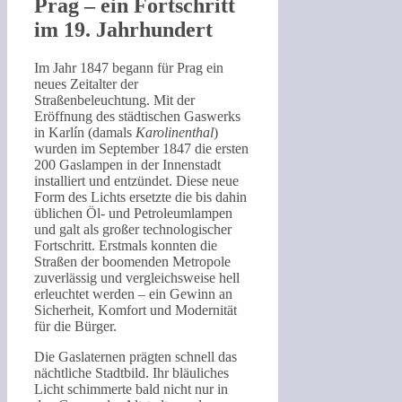
Prag – ein Fortschritt
im 19. Jahrhundert
Im Jahr 1847 begann für Prag ein
neues Zeitalter der
Straßenbeleuchtung. Mit der
Eröffnung des städtischen Gaswerks
in Karlín (damals
Karolinenthal
)
wurden im September 1847 die ersten
200 Gaslampen in der Innenstadt
installiert und entzündet. Diese neue
Form des Lichts ersetzte die bis dahin
üblichen Öl- und Petroleumlampen
und galt als großer technologischer
Fortschritt. Erstmals konnten die
Straßen der boomenden Metropole
zuverlässig und vergleichsweise hell
erleuchtet werden – ein Gewinn an
Sicherheit, Komfort und Modernität
für die Bürger.
Die Gaslaternen prägten schnell das
nächtliche Stadtbild. Ihr bläuliches
Licht schimmerte bald nicht nur in