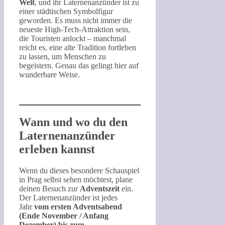
Welt
, und ihr Laternenanzünder ist zu
einer städtischen Symbolfigur
geworden. Es muss nicht immer die
neueste High-Tech-Attraktion sein,
die Touristen anlockt – manchmal
reicht es, eine alte Tradition fortleben
zu lassen, um Menschen zu
begeistern. Genau das gelingt hier auf
wunderbare Weise.
Wann und wo du den
Laternenanzünder
erleben kannst
Wenn du dieses besondere Schauspiel
in Prag selbst sehen möchtest, plane
deinen Besuch zur
Adventszeit
ein.
Der Laternenanzünder ist jedes
Jahr
vom ersten Adventsabend
(Ende November / Anfang
Dezember) bis zum