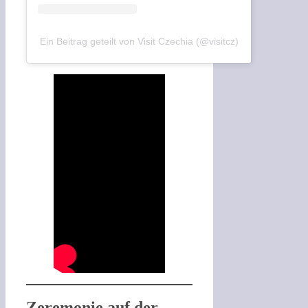
Ein Beitrag geteilt von Visit Czechia (@visitcz)
Zeremonie auf der