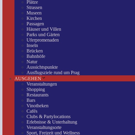
Plätze
Strassen
Museen
Kirchen
Passagen
Häuser und Villen
Parks und Gärten
Uferpromenaden
Inseln
Brücken
Bahnhöfe
Natur
Aussichtspunkte
Ausflugsziele rund um Prag
AUSGEHEN
Veranstaltungen
Shopping
Restaurants
Bars
Vinotheken
Cafés
Clubs & Partylocations
Erlebnisse & Unterhaltung
Veranstaltungsorte
Sport, Freizeit und Wellness