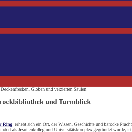
rockbibliothek und Turmblick
r Ring
, erhebt sich ein Ort, der Wissen, Geschichte und barocke Pracht
undert als Jesuitenkolleg und Universitätskomplex gegründet wurde, ist