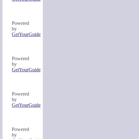
Powered
by
GetYourGuide
Powered
by
GetYourGuide
Powered
by
GetYourGuide
Powered
by