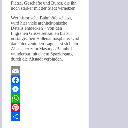
Plätze, Geschäfte und Büros, die ihn
noch stärker mit der Stadt vernetzen.
Wer historische Bahnhöfe schätzt,
wird hier viele architektonische
Details entdecken – von den
filigranen Gusseisensäulen bis zur
nostalgischen Hallenatmosphäre. Und
dank der zentralen Lage lässt sich ein
Abstecher zum Masaryk-Bahnhof
wunderbar mit einem Spaziergang
durch die Altstadt verbinden.
Email
Facebook
Messenger
WhatsApp
Pinterest
Teilen