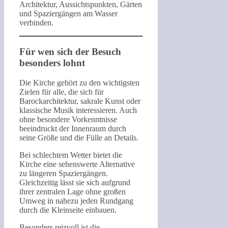
Architektur, Aussichtspunkten, Gärten
und Spaziergängen am Wasser
verbinden.
Für wen sich der Besuch
besonders lohnt
Die Kirche gehört zu den wichtigsten
Zielen für alle, die sich für
Barockarchitektur, sakrale Kunst oder
klassische Musik interessieren. Auch
ohne besondere Vorkenntnisse
beeindruckt der Innenraum durch
seine Größe und die Fülle an Details.
Bei schlechtem Wetter bietet die
Kirche eine sehenswerte Alternative
zu längeren Spaziergängen.
Gleichzeitig lässt sie sich aufgrund
ihrer zentralen Lage ohne großen
Umweg in nahezu jeden Rundgang
durch die Kleinseite einbauen.
Besonders reizvoll ist die