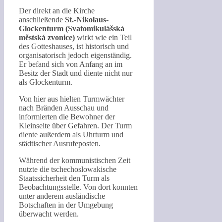
Der direkt an die Kirche
anschließende
St.-Nikolaus-
Glockenturm (Svatomikulášská
městská zvonice)
wirkt wie ein Teil
des Gotteshauses, ist historisch und
organisatorisch jedoch eigenständig.
Er befand sich von Anfang an im
Besitz der Stadt und diente nicht nur
als Glockenturm.
Von hier aus hielten Turmwächter
nach Bränden Ausschau und
informierten die Bewohner der
Kleinseite über Gefahren. Der Turm
diente außerdem als Uhrturm und
städtischer Ausrufeposten.
Während der kommunistischen Zeit
nutzte die tschechoslowakische
Staatssicherheit den Turm als
Beobachtungsstelle. Von dort konnten
unter anderem ausländische
Botschaften in der Umgebung
überwacht werden.