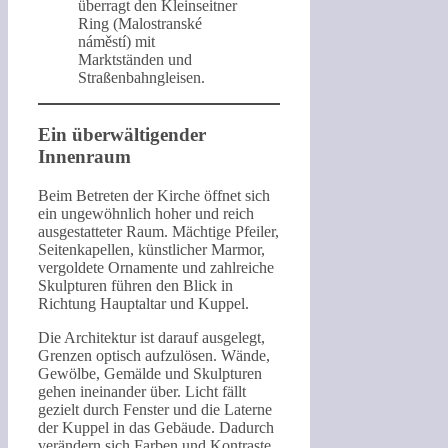
überragt den Kleinseitner
Ring (Malostranské
náměstí) mit
Marktständen und
Straßenbahngleisen.
Ein überwältigender
Innenraum
Beim Betreten der Kirche öffnet sich
ein ungewöhnlich hoher und reich
ausgestatteter Raum. Mächtige Pfeiler,
Seitenkapellen, künstlicher Marmor,
vergoldete Ornamente und zahlreiche
Skulpturen führen den Blick in
Richtung Hauptaltar und Kuppel.
Die Architektur ist darauf ausgelegt,
Grenzen optisch aufzulösen. Wände,
Gewölbe, Gemälde und Skulpturen
gehen ineinander über. Licht fällt
gezielt durch Fenster und die Laterne
der Kuppel in das Gebäude. Dadurch
verändern sich Farben und Kontraste