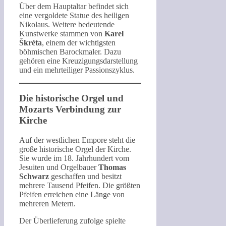
Über dem Hauptaltar befindet sich
eine vergoldete Statue des heiligen
Nikolaus. Weitere bedeutende
Kunstwerke stammen von
Karel
Škréta
, einem der wichtigsten
böhmischen Barockmaler. Dazu
gehören eine Kreuzigungsdarstellung
und ein mehrteiliger Passionszyklus.
Die historische Orgel und
Mozarts Verbindung zur
Kirche
Auf der westlichen Empore steht die
große historische Orgel der Kirche.
Sie wurde im 18. Jahrhundert vom
Jesuiten und Orgelbauer
Thomas
Schwarz
geschaffen und besitzt
mehrere Tausend Pfeifen. Die größten
Pfeifen erreichen eine Länge von
mehreren Metern.
Der Überlieferung zufolge spielte