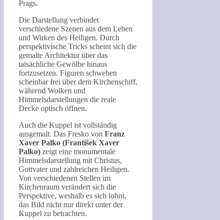
Prags.
Die Darstellung verbindet
verschiedene Szenen aus dem Leben
und Wirken des Heiligen. Durch
perspektivische Tricks scheint sich die
gemalte Architektur über das
tatsächliche Gewölbe hinaus
fortzusetzen. Figuren schweben
scheinbar frei über dem Kirchenschiff,
während Wolken und
Himmelsdarstellungen die reale
Decke optisch öffnen.
Auch die Kuppel ist vollständig
ausgemalt. Das Fresko von
Franz
Xaver Palko (František Xaver
Palko)
zeigt eine monumentale
Himmelsdarstellung mit Christus,
Gottvater und zahlreichen Heiligen.
Von verschiedenen Stellen im
Kirchenraum verändert sich die
Perspektive, weshalb es sich lohnt,
das Bild nicht nur direkt unter der
Kuppel zu betrachten.