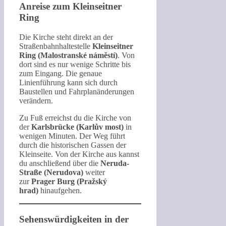
Anreise zum Kleinseitner
Ring
Die Kirche steht direkt an der
Straßenbahnhaltestelle
Kleinseitner
Ring (Malostranské náměstí)
. Von
dort sind es nur wenige Schritte bis
zum Eingang. Die genaue
Linienführung kann sich durch
Baustellen und Fahrplanänderungen
verändern.
Zu Fuß erreichst du die Kirche von
der
Karlsbrücke (Karlův most)
in
wenigen Minuten. Der Weg führt
durch die historischen Gassen der
Kleinseite. Von der Kirche aus kannst
du anschließend über die
Neruda-
Straße (Nerudova)
weiter
zur
Prager Burg (Pražský
hrad)
hinaufgehen.
Sehenswürdigkeiten in der