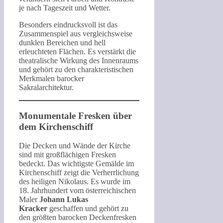
je nach Tageszeit und Wetter.
Besonders eindrucksvoll ist das
Zusammenspiel aus vergleichsweise
dunklen Bereichen und hell
erleuchteten Flächen. Es verstärkt die
theatralische Wirkung des Innenraums
und gehört zu den charakteristischen
Merkmalen barocker
Sakralarchitektur.
Monumentale Fresken über
dem Kirchenschiff
Die Decken und Wände der Kirche
sind mit großflächigen Fresken
bedeckt. Das wichtigste Gemälde im
Kirchenschiff zeigt die Verherrlichung
des heiligen Nikolaus. Es wurde im
18. Jahrhundert vom österreichischen
Maler
Johann Lukas
Kracker
geschaffen und gehört zu
den größten barocken Deckenfresken