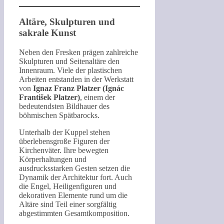
Altäre, Skulpturen und
sakrale Kunst
Neben den Fresken prägen zahlreiche
Skulpturen und Seitenaltäre den
Innenraum. Viele der plastischen
Arbeiten entstanden in der Werkstatt
von
Ignaz Franz Platzer (Ignác
František Platzer)
, einem der
bedeutendsten Bildhauer des
böhmischen Spätbarocks.
Unterhalb der Kuppel stehen
überlebensgroße Figuren der
Kirchenväter. Ihre bewegten
Körperhaltungen und
ausdrucksstarken Gesten setzen die
Dynamik der Architektur fort. Auch
die Engel, Heiligenfiguren und
dekorativen Elemente rund um die
Altäre sind Teil einer sorgfältig
abgestimmten Gesamtkomposition.