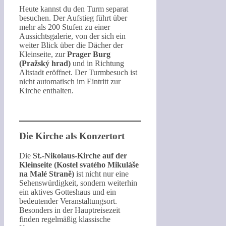
Heute kannst du den Turm separat
besuchen. Der Aufstieg führt über
mehr als 200 Stufen zu einer
Aussichtsgalerie, von der sich ein
weiter Blick über die Dächer der
Kleinseite, zur
Prager Burg
(Pražský hrad)
und in Richtung
Altstadt eröffnet. Der Turmbesuch ist
nicht automatisch im Eintritt zur
Kirche enthalten.
Die Kirche als Konzertort
Die
St.-Nikolaus-Kirche auf der
Kleinseite (Kostel svatého Mikuláše
na Malé Straně)
ist nicht nur eine
Sehenswürdigkeit, sondern weiterhin
ein aktives Gotteshaus und ein
bedeutender Veranstaltungsort.
Besonders in der Hauptreisezeit
finden regelmäßig klassische