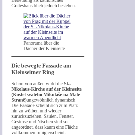
Bedeutung als katholisches
Gotteshaus blieb jedoch bestehen.
Panorama über die
Dächer der Kleinseite
Die bewegte Fassade am
Kleinseitner Ring
Schon von außen wirkt die
St.-
Nikolaus-Kirche auf der Kleinseite
(Kostel svatého Mikuláše na Malé
Straně)
ungewöhnlich dynamisch.
Die Fassade scheint sich zum Platz
hin zu wölben und wieder
zurückzuziehen. Säulen, Fenster,
Gesimse und Nischen sind so
angeordnet, dass kaum eine Fläche
vollkommen ruhig erscheint.