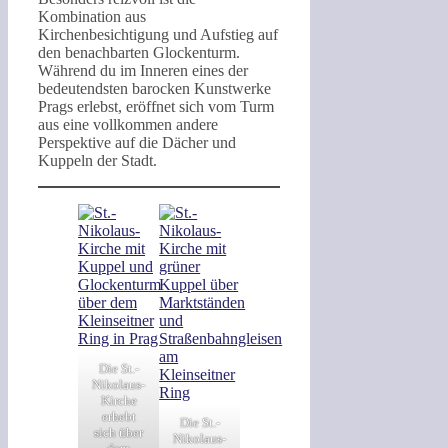
Kombination aus
Kirchenbesichtigung und Aufstieg auf
den benachbarten Glockenturm.
Während du im Inneren eines der
bedeutendsten barocken Kunstwerke
Prags erlebst, eröffnet sich vom Turm
aus eine vollkommen andere
Perspektive auf die Dächer und
Kuppeln der Stadt.
Die St.-
Nikolaus-
Kirche
erhebt
Die St.-
sich über
Nikolaus-