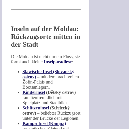
Inseln auf der Moldau:
Rückzugsorte mitten in
der Stadt
Die Moldau ist nicht nur ein Fluss, sie
formt auch kleine
Inselparadiese
:
Slawische Insel (Slovanský
ostrov)
– mit dem prachtvollen
Žofín-Palais und
Bootsanlegern.
Kinderinsel
(Dětský ostrov)
–
familienfreundlich mit
Spielplatz und Stadtblick.
Schützeninsel
(Střelecký
ostrov)
– beliebter Rückzugsort
unter der Brücke der Legionen.
Kampa-Insel (Kampa)
–
romantisches Kleinod mit