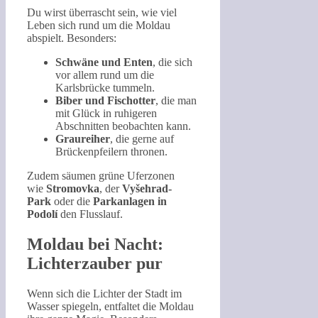
Du wirst überrascht sein, wie viel
Leben sich rund um die Moldau
abspielt. Besonders:
Schwäne und Enten
, die sich
vor allem rund um die
Karlsbrücke tummeln.
Biber und Fischotter
, die man
mit Glück in ruhigeren
Abschnitten beobachten kann.
Graureiher
, die gerne auf
Brückenpfeilern thronen.
Zudem säumen grüne Uferzonen
wie
Stromovka
, der
Vyšehrad-
Park
oder die
Parkanlagen in
Podolí
den Flusslauf.
Moldau bei Nacht:
Lichterzauber pur
Wenn sich die Lichter der Stadt im
Wasser spiegeln, entfaltet die Moldau