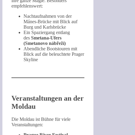
ihre ganze Magie. Besonders
empfehlenswert:
Nachtaufnahmen von der
Mánes-Brücke mit Blick auf
Burg und Karlsbrücke
Ein Spaziergang entlang
des
Smetana-Ufers
(Smetanovo nábřeží)
Abendliche Bootstouren mit
Blick auf die beleuchtete Prager
Skyline
Veranstaltungen an der
Moldau
Die Moldau ist Bühne für viele
Veranstaltungen:
Prague River Festival