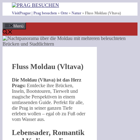
Zum
Inhalt
VisitPrague | Prag besuchen
»
Orte
»
Natur
»
Fluss Moldau (Vltava)
springen
Menü
Fluss Moldau (Vltava)
Die Moldau (Vltava) ist das Herz
Prags:
Entdecke ihre Brücken,
Inseln, Bootstouren, Tierwelt und
magische Perspektiven in einem
umfassenden Guide. Perfekt für alle,
die Prag in seiner ganzen Tiefe
erleben wollen – egal ob zu Fuß oder
vom Wasser aus.
Lebensader, Romantik