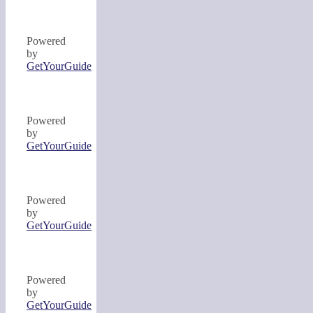
Powered
by
GetYourGuide
Powered
by
GetYourGuide
Powered
by
GetYourGuide
Powered
by
GetYourGuide