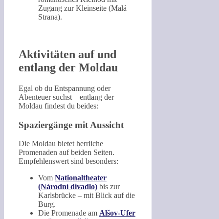
Zugang zur Kleinseite (Malá
Strana).
Aktivitäten auf und
entlang der Moldau
Egal ob du Entspannung oder
Abenteuer suchst – entlang der
Moldau findest du beides:
Spaziergänge mit Aussicht
Die Moldau bietet herrliche
Promenaden auf beiden Seiten.
Empfehlenswert sind besonders:
Vom
Nationaltheater
(Národní divadlo)
bis zur
Karlsbrücke – mit Blick auf die
Burg.
Die Promenade am
Alšov-Ufer