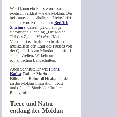
Wohl kaum ein Fluss wurde so
poetisch verklärt wie die Moldau. Der
bekannteste musikalische Liebesbrief
stammt vom Komponisten
Bedřich
Smetana
, dessen gleichnamige
sinfonische Dichtung „Die Moldau“
Teil des Zyklus
Má vlast
(Mein
Vaterland) ist. In ihr beschreibt er
musikalisch den Lauf des Flusses von
der Quelle bis zur Mündung – mit all
seinen Wellen, Wirbeln und
romantischen Landschaften.
Auch Schriftsteller wie
Franz
Kafka
,
Rainer Maria
Rilke
oder
Bohumil Hrabal
fanden
an der Moldau Inspiration, Trost –
und oft auch Sinnbilder für ihre
Protagonisten.
Tiere und Natur
entlang der Moldau