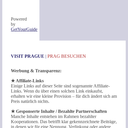
Powered
by
GetYourGuide
VISIT PRAGUE
|
PRAG BESUCHEN
Werbung & Transparenz:
★ Affiliate-Links
Einige Links auf dieser Seite sind sogenannte Affiliate-
Links. Wenn du über einen solchen Link einkaufst,
erhalten wir eine kleine Provision – für dich ändert sich am
Preis natürlich nichts.
★ Gesponserte Inhalte / Bezahlte Partnerschaften
Manche Inhalte entstehen im Rahmen bezahlter
Kooperationen. Das betrifft klar gekennzeichnete Beiträge,
in denen wir für eine Nennung, Verlinkung oder andere