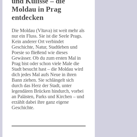
und Kulisse – die
Moldau in Prag
entdecken
Die Moldau (Vltava) ist weit mehr als
nur ein Fluss. Sie ist die Seele Prags.
Kein anderer Ort verbindet
Geschichte, Natur, Stadtleben und
Poesie so fließend wie dieses
Gewässer. Ob du zum ersten Mal in
Prag bist oder schon viele Male die
Stadt besucht hast – die Moldau wird
dich jedes Mal aufs Neue in ihren
Bann ziehen. Sie schlängelt sich
durch das Herz der Stadt, unter
legendären Brücken hindurch, vorbei
an Palästen, Parks und Kirchen – und
erzählt dabei ihre ganz eigene
Geschichte.