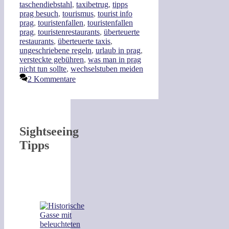
taschendiebstahl
,
taxibetrug
,
tipps
prag besuch
,
tourismus
,
tourist info
prag
,
touristenfallen
,
touristenfallen
prag
,
touristenrestaurants
,
überteuerte
restaurants
,
überteuerte taxis
,
ungeschriebene regeln
,
urlaub in prag
,
versteckte gebühren
,
was man in prag
nicht tun sollte
,
wechselstuben meiden
2 Kommentare
Sightseeing
Tipps