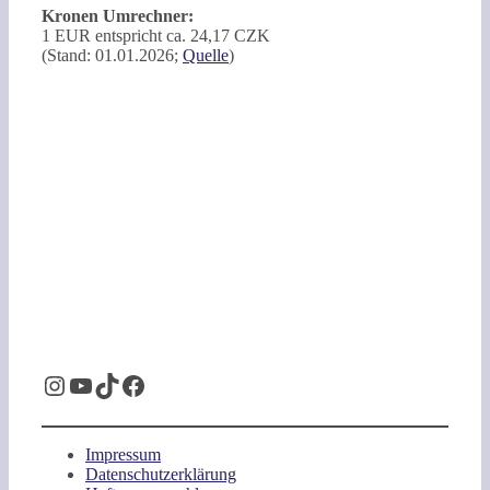
Kronen Umrechner:
1 EUR entspricht ca. 24,17 CZK
(Stand: 01.01.2026;
Quelle
)
Instagram
YouTube
TikTok
Facebook
Impressum
Datenschutzerklärung