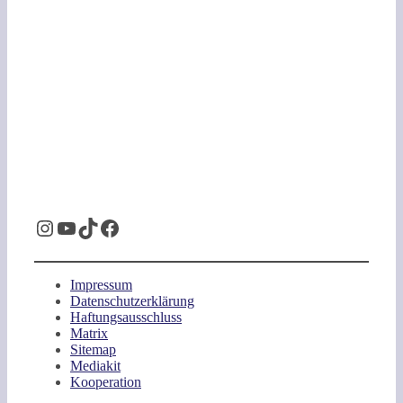
Instagram
YouTube
TikTok
Facebook
Impressum
Datenschutzerklärung
Haftungsausschluss
Matrix
Sitemap
Mediakit
Kooperation