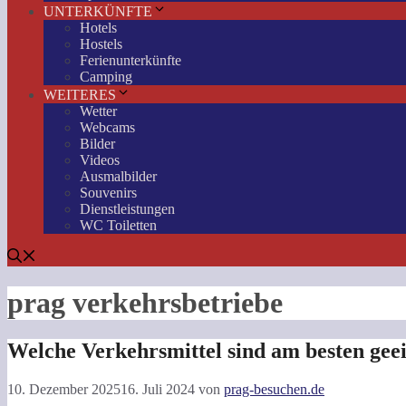
UNTERKÜNFTE
Hotels
Hostels
Ferienunterkünfte
Camping
WEITERES
Wetter
Webcams
Bilder
Videos
Ausmalbilder
Souvenirs
Dienstleistungen
WC Toiletten
prag verkehrsbetriebe
Welche Verkehrsmittel sind am besten gee
10. Dezember 2025
16. Juli 2024
von
prag-besuchen.de