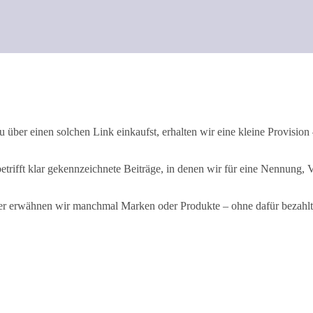
 über einen solchen Link einkaufst, erhalten wir eine kleine Provision –
rifft klar gekennzeichnete Beiträge, in denen wir für eine Nennung, 
der erwähnen wir manchmal Marken oder Produkte – ohne dafür bezahl