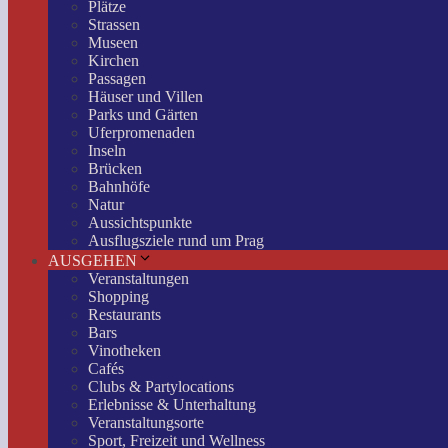
Plätze
Strassen
Museen
Kirchen
Passagen
Häuser und Villen
Parks und Gärten
Uferpromenaden
Inseln
Brücken
Bahnhöfe
Natur
Aussichtspunkte
Ausflugsziele rund um Prag
AUSGEHEN
Veranstaltungen
Shopping
Restaurants
Bars
Vinotheken
Cafés
Clubs & Partylocations
Erlebnisse & Unterhaltung
Veranstaltungsorte
Sport, Freizeit und Wellness