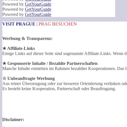
Powered by
GetYourGuide
Powered by
GetYourGuide
Powered by
GetYourGuide
VISIT PRAGUE
|
PRAG BESUCHEN
Werbung & Transparenz:
★ Affiliate-Links
Einige Links auf dieser Seite sind sogenannte Affiliate-Links. Wenn du
★ Gesponserte Inhalte / Bezahlte Partnerschaften
Manche Inhalte entstehen im Rahmen bezahlter Kooperationen. Das bet
☆ Unbeauftragte Werbung
Aus reiner Überzeugung oder zur besseren Orientierung verlinken o
Es besteht keine Kooperation, Partnerschaft oder Beauftragung.
Disclaimer: