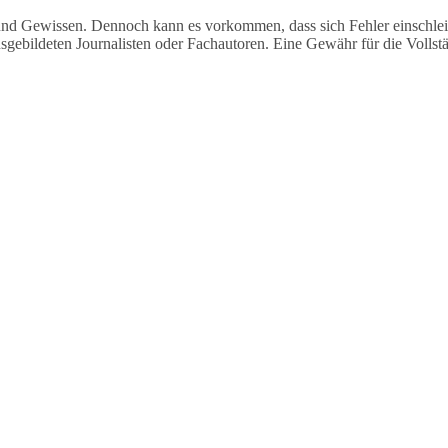
und Gewissen. Dennoch kann es vorkommen, dass sich Fehler einschleic
usgebildeten Journalisten oder Fachautoren. Eine Gewähr für die Vollstä