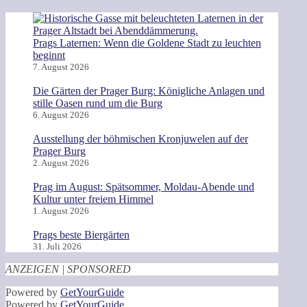
Prags Laternen: Wenn die Goldene Stadt zu leuchten
beginnt
7. August 2026
Die Gärten der Prager Burg: Königliche Anlagen und
stille Oasen rund um die Burg
6. August 2026
Ausstellung der böhmischen Kronjuwelen auf der
Prager Burg
2. August 2026
Prag im August: Spätsommer, Moldau-Abende und
Kultur unter freiem Himmel
1. August 2026
Prags beste Biergärten
31. Juli 2026
ANZEIGEN | SPONSORED
Powered by
GetYourGuide
Powered by
GetYourGuide