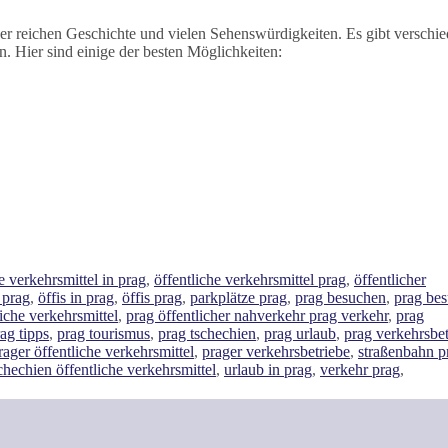
ner reichen Geschichte und vielen Sehenswürdigkeiten. Es gibt verschi
. Hier sind einige der besten Möglichkeiten:
e verkehrsmittel in prag
,
öffentliche verkehrsmittel prag
,
öffentlicher
 prag
,
öffis in prag
,
öffis prag
,
parkplätze prag
,
prag besuchen
,
prag be
liche verkehrsmittel
,
prag öffentlicher nahverkehr prag verkehr
,
prag
ag tipps
,
prag tourismus
,
prag tschechien
,
prag urlaub
,
prag verkehrsbet
rager öffentliche verkehrsmittel
,
prager verkehrsbetriebe
,
straßenbahn p
chechien öffentliche verkehrsmittel
,
urlaub in prag
,
verkehr prag
,