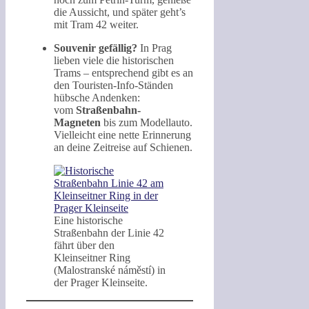
die Aussicht, und später geht’s
mit Tram 42 weiter.
Souvenir gefällig?
In Prag
lieben viele die historischen
Trams – entsprechend gibt es an
den Touristen-Info-Ständen
hübsche Andenken:
vom
Straßenbahn-
Magneten
bis zum Modellauto.
Vielleicht eine nette Erinnerung
an deine Zeitreise auf Schienen.
Eine historische
Straßenbahn der Linie 42
fährt über den
Kleinseitner Ring
(Malostranské náměstí) in
der Prager Kleinseite.