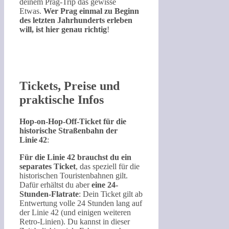
deinem Prag-Trip das gewisse
Etwas.
Wer Prag einmal zu Beginn
des letzten Jahrhunderts erleben
will, ist hier genau richtig
!
Tickets, Preise und
praktische Infos
Hop‑on‑Hop‑Off‑Ticket für die
historische Straßenbahn der
Linie 42
:
Für die Linie 42 brauchst du ein
separates Ticket
, das speziell für die
historischen Touristenbahnen gilt.
Dafür erhältst du aber
eine 24-
Stunden-Flatrate
: Dein Ticket gilt ab
Entwertung volle 24 Stunden lang auf
der Linie 42 (und einigen weiteren
Retro-Linien). Du kannst in dieser