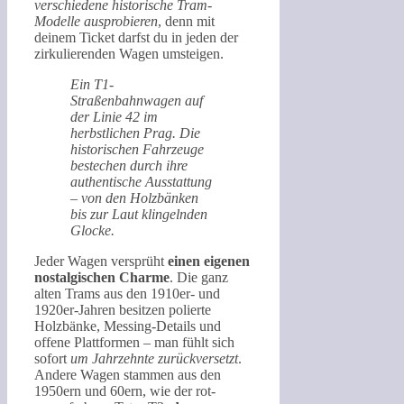
verschiedene historische Tram-
Modelle ausprobieren
, denn mit
deinem Ticket darfst du in jeden der
zirkulierenden Wagen umsteigen.
Ein T1-
Straßenbahnwagen auf
der Linie 42 im
herbstlichen Prag. Die
historischen Fahrzeuge
bestechen durch ihre
authentische Ausstattung
– von den Holzbänken
bis zur Laut klingelnden
Glocke.
Jeder Wagen versprüht
einen eigenen
nostalgischen Charme
. Die ganz
alten Trams aus den 1910er- und
1920er-Jahren besitzen polierte
Holzbänke, Messing-Details und
offene Plattformen – man fühlt sich
sofort
um Jahrzehnte zurückversetzt
.
Andere Wagen stammen aus den
1950ern und 60ern, wie der rot-