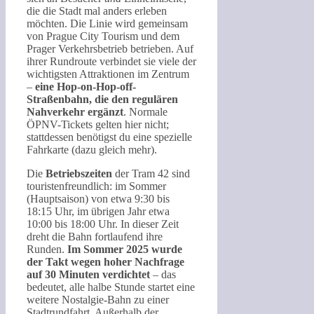
die die Stadt mal anders erleben
möchten. Die Linie wird gemeinsam
von Prague City Tourism und dem
Prager Verkehrsbetrieb betrieben. Auf
ihrer Rundroute verbindet sie viele der
wichtigsten Attraktionen im Zentrum
–
eine Hop-on-Hop-off-
Straßenbahn, die den regulären
Nahverkehr ergänzt
. Normale
ÖPNV-Tickets gelten hier nicht;
stattdessen benötigst du eine spezielle
Fahrkarte (dazu gleich mehr).
Die
Betriebszeiten
der Tram 42 sind
touristenfreundlich: im Sommer
(Hauptsaison) von etwa 9:30 bis
18:15 Uhr, im übrigen Jahr etwa
10:00 bis 18:00 Uhr. In dieser Zeit
dreht die Bahn fortlaufend ihre
Runden.
Im Sommer 2025 wurde
der Takt wegen hoher Nachfrage
auf 30 Minuten verdichtet
– das
bedeutet, alle halbe Stunde startet eine
weitere Nostalgie-Bahn zu einer
Stadtrundfahrt. Außerhalb der