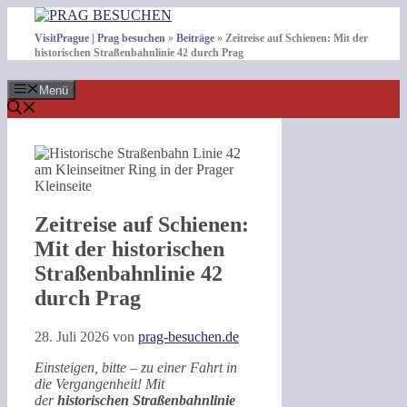
Zum
Inhalt
VisitPrague | Prag besuchen
»
Beiträge
»
Zeitreise auf Schienen: Mit der
springen
historischen Straßenbahnlinie 42 durch Prag
Menü
Zeitreise auf Schienen:
Mit der historischen
Straßenbahnlinie 42
durch Prag
28. Juli 2026
von
prag-besuchen.de
Einsteigen, bitte – zu einer Fahrt in
die Vergangenheit! Mit
der
historischen Straßenbahnlinie