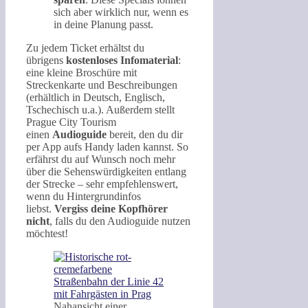
sich aber wirklich nur, wenn es
in deine Planung passt.
Zu jedem Ticket erhältst du
übrigens
kostenloses Infomaterial
:
eine kleine Broschüre mit
Streckenkarte und Beschreibungen
(erhältlich in Deutsch, Englisch,
Tschechisch u.a.). Außerdem stellt
Prague City Tourism
einen
Audioguide
bereit, den du dir
per App aufs Handy laden kannst. So
erfährst du auf Wunsch noch mehr
über die Sehenswürdigkeiten entlang
der Strecke – sehr empfehlenswert,
wenn du Hintergrundinfos
liebst.
Vergiss deine Kopfhörer
nicht
, falls du den Audioguide nutzen
möchtest!
Nahansicht einer