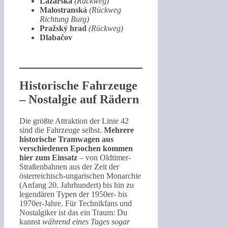
Lazarská
(Rückweg)
Malostranská
(Rückweg
Richtung Burg)
Pražský hrad
(Rückweg)
Dlabačov
Historische Fahrzeuge
– Nostalgie auf Rädern
Die größte Attraktion der Linie 42
sind die Fahrzeuge selbst.
Mehrere
historische Tramwagen aus
verschiedenen Epochen kommen
hier zum Einsatz
– von Oldtimer-
Straßenbahnen aus der Zeit der
österreichisch-ungarischen Monarchie
(Anfang 20. Jahrhundert) bis hin zu
legendären Typen der 1950er- bis
1970er-Jahre. Für Technikfans und
Nostalgiker ist das ein Traum: Du
kannst
während eines Tages sogar