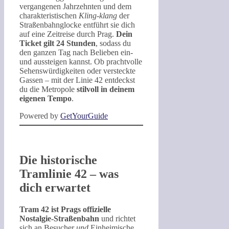
vergangenen Jahrzehnten und dem
charakteristischen
Kling-klang
der
Straßenbahnglocke entführt sie dich
auf eine Zeitreise durch Prag.
Dein
Ticket gilt 24 Stunden
, sodass du
den ganzen Tag nach Belieben ein-
und aussteigen kannst. Ob prachtvolle
Sehenswürdigkeiten oder versteckte
Gassen – mit der Linie 42 entdeckst
du die Metropole
stilvoll in deinem
eigenen Tempo
.
Powered by
GetYourGuide
Die historische
Tramlinie 42 – was
dich erwartet
Tram 42 ist Prags offizielle
Nostalgie-Straßenbahn
und richtet
sich an Besucher
und
Einheimische,