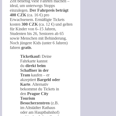
Zeit beliebig viele Fahrten machen –
ideal, um unterwegs Stopps
einzulegen.
Der Fahrpreis beträgt
400 CZK
(ca. 16 €) pro
Erwachsenem. Ermäßigte Tickets
kosten
300 CZK
(ca. 12 €) und gelten
für Kinder von 6–15 Jahren,
Studenten bis 26, Senioren ab 65
sowie Menschen mit Behinderung.
Noch jüngere Kids (unter 6 Jahren)
fahren
gratis
.
Ticketkauf:
Deine
Fahrkarte kannst
du
direkt beim
Schaffner in der
Tram
kaufen – er
akzeptiert
Bargeld oder
Karte
. Alternativ
bekommst du Tickets in
den
Prague City
Tourism
Besucherzentren
(z.B.
im Altstädter Rathaus
oder am Hauptbahnhof)