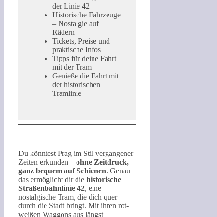
der Linie 42
Historische Fahrzeuge
– Nostalgie auf
Rädern
Tickets, Preise und
praktische Infos
Tipps für deine Fahrt
mit der Tram
Genieße die Fahrt mit
der historischen
Tramlinie
Du könntest Prag im Stil vergangener
Zeiten erkunden –
ohne Zeitdruck,
ganz bequem auf Schienen
. Genau
das ermöglicht dir die
historische
Straßenbahnlinie 42
, eine
nostalgische Tram, die dich quer
durch die Stadt bringt. Mit ihren rot-
weißen Waggons aus längst