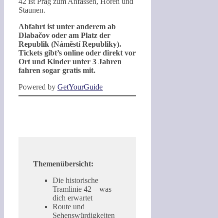
42 ist Prag zum Anfassen, Hören und
Staunen.
Abfahrt ist unter anderem ab
Dlabačov oder am Platz der
Republik (Náměstí Republiky).
Tickets gibt’s online oder direkt vor
Ort und Kinder unter 3 Jahren
fahren sogar gratis mit.
Powered by
GetYourGuide
Themenübersicht:
Die historische
Tramlinie 42 – was
dich erwartet
Route und
Sehenswürdigkeiten