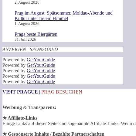
2. August 2026
Prag im August: Spätsommer, Moldau-Abende und
Kultur unter freiem Himmel
1. August 2026
Prags beste Biergärten
31. Juli 2026
ANZEIGEN | SPONSORED
Powered by
GetYourGuide
Powered by
GetYourGuide
Powered by
GetYourGuide
Powered by
GetYourGuide
Powered by
GetYourGuide
VISIT PRAGUE
|
PRAG BESUCHEN
Werbung & Transparenz:
★ Affiliate-Links
Einige Links auf dieser Seite sind sogenannte Affiliate-Links. Wenn du
★ Gesponserte Inhalte / Bezahlte Partnerschaften