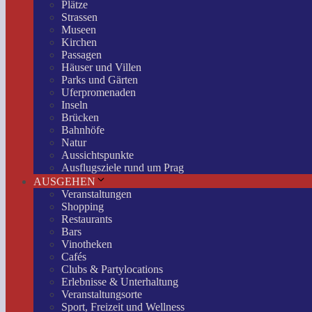
Plätze
Strassen
Museen
Kirchen
Passagen
Häuser und Villen
Parks und Gärten
Uferpromenaden
Inseln
Brücken
Bahnhöfe
Natur
Aussichtspunkte
Ausflugsziele rund um Prag
AUSGEHEN
Veranstaltungen
Shopping
Restaurants
Bars
Vinotheken
Cafés
Clubs & Partylocations
Erlebnisse & Unterhaltung
Veranstaltungsorte
Sport, Freizeit und Wellness