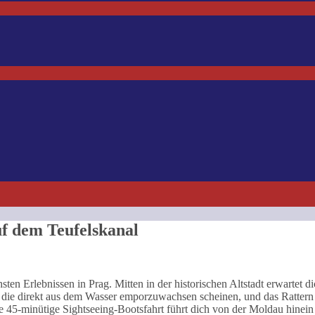
f dem Teufelskanal
en Erlebnissen in Prag. Mitten in der historischen Altstadt erwartet di
, die direkt aus dem Wasser emporzuwachsen scheinen, und das Rattern
e 45-minütige Sightseeing-Bootsfahrt führt dich von der Moldau hinein