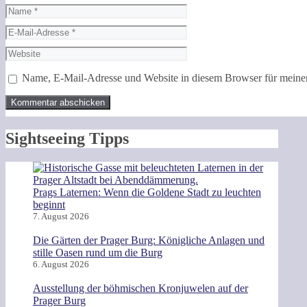
Name
E-
Mail-
Website
Adresse
Name, E-Mail-Adresse und Website in diesem Browser für meine
Sightseeing Tipps
Prags Laternen: Wenn die Goldene Stadt zu leuchten
beginnt
7. August 2026
Die Gärten der Prager Burg: Königliche Anlagen und
stille Oasen rund um die Burg
6. August 2026
Ausstellung der böhmischen Kronjuwelen auf der
Prager Burg