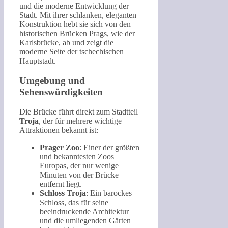
und die moderne Entwicklung der
Stadt. Mit ihrer schlanken, eleganten
Konstruktion hebt sie sich von den
historischen Brücken Prags, wie der
Karlsbrücke, ab und zeigt die
moderne Seite der tschechischen
Hauptstadt.
Umgebung und
Sehenswürdigkeiten
Die Brücke führt direkt zum Stadtteil
Troja
, der für mehrere wichtige
Attraktionen bekannt ist:
Prager Zoo
: Einer der größten
und bekanntesten Zoos
Europas, der nur wenige
Minuten von der Brücke
entfernt liegt.
Schloss Troja
: Ein barockes
Schloss, das für seine
beeindruckende Architektur
und die umliegenden Gärten