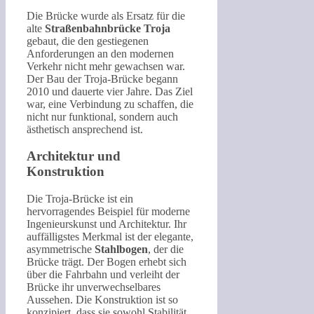
Die Brücke wurde als Ersatz für die
alte
Straßenbahnbrücke Troja
gebaut, die den gestiegenen
Anforderungen an den modernen
Verkehr nicht mehr gewachsen war.
Der Bau der Troja-Brücke begann
2010 und dauerte vier Jahre. Das Ziel
war, eine Verbindung zu schaffen, die
nicht nur funktional, sondern auch
ästhetisch ansprechend ist.
Architektur und
Konstruktion
Die Troja-Brücke ist ein
hervorragendes Beispiel für moderne
Ingenieurskunst und Architektur. Ihr
auffälligstes Merkmal ist der elegante,
asymmetrische
Stahlbogen
, der die
Brücke trägt. Der Bogen erhebt sich
über die Fahrbahn und verleiht der
Brücke ihr unverwechselbares
Aussehen. Die Konstruktion ist so
konzipiert, dass sie sowohl Stabilität