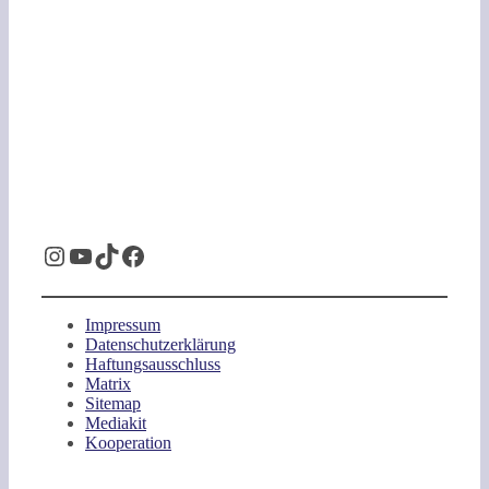
Instagram
YouTube
TikTok
Facebook
Impressum
Datenschutzerklärung
Haftungsausschluss
Matrix
Sitemap
Mediakit
Kooperation