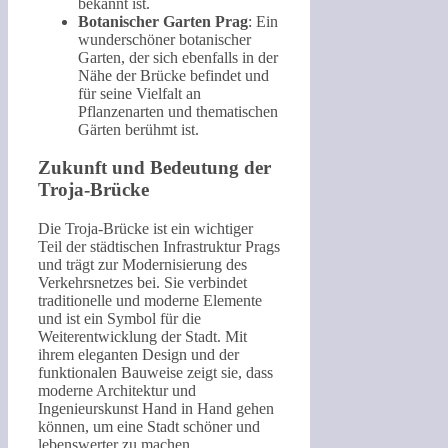
bekannt ist.
Botanischer Garten Prag
: Ein
wunderschöner botanischer
Garten, der sich ebenfalls in der
Nähe der Brücke befindet und
für seine Vielfalt an
Pflanzenarten und thematischen
Gärten berühmt ist.
Zukunft und Bedeutung der
Troja-Brücke
Die Troja-Brücke ist ein wichtiger
Teil der städtischen Infrastruktur Prags
und trägt zur Modernisierung des
Verkehrsnetzes bei. Sie verbindet
traditionelle und moderne Elemente
und ist ein Symbol für die
Weiterentwicklung der Stadt. Mit
ihrem eleganten Design und der
funktionalen Bauweise zeigt sie, dass
moderne Architektur und
Ingenieurskunst Hand in Hand gehen
können, um eine Stadt schöner und
lebenswerter zu machen.