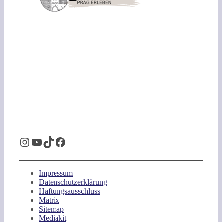
Instagram
YouTube
TikTok
Facebook
Impressum
Datenschutzerklärung
Haftungsausschluss
Matrix
Sitemap
Mediakit