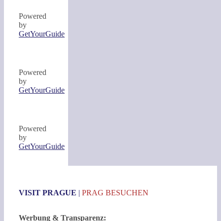
Powered
by
GetYourGuide
Powered
by
GetYourGuide
Powered
by
GetYourGuide
VISIT PRAGUE
|
PRAG BESUCHEN
Werbung & Transparenz: