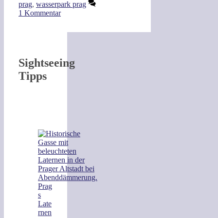
prag
,
wasserpark prag
1 Kommentar
Sightseeing
Tipps
Prag
s
Late
rnen