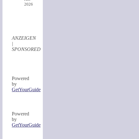
2026
ANZEIGEN
|
SPONSORED
Powered
by
GetYourGuide
Powered
by
GetYourGuide