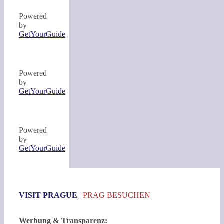
Powered
by
GetYourGuide
Powered
by
GetYourGuide
Powered
by
GetYourGuide
VISIT PRAGUE
|
PRAG BESUCHEN
Werbung & Transparenz: