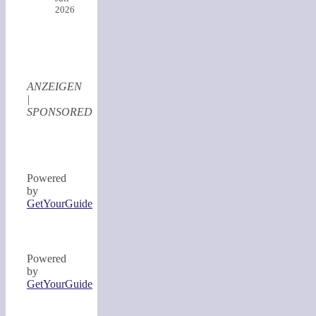
2026
ANZEIGEN
|
SPONSORED
Powered
by
GetYourGuide
Powered
by
GetYourGuide