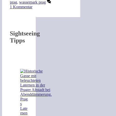
prag
,
wasserpark prag
1 Kommentar
Sightseeing
Tipps
Prag
s
Late
rnen