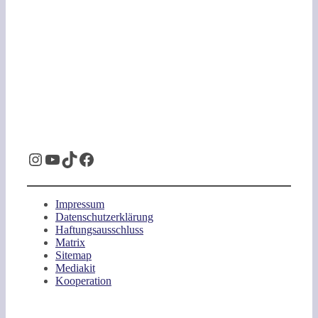
Instagram
YouTube
TikTok
Facebook
Impressum
Datenschutzerklärung
Haftungsausschluss
Matrix
Sitemap
Mediakit
Kooperation