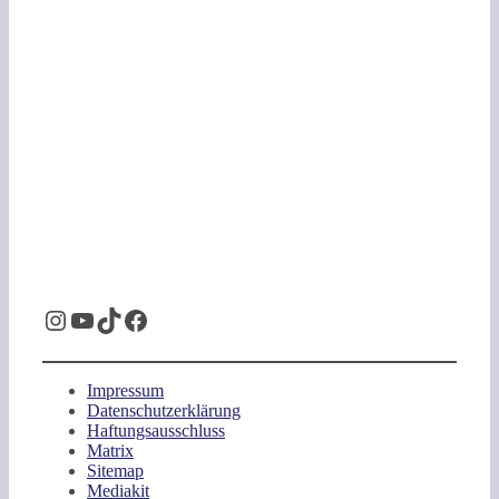
Instagram
YouTube
TikTok
Facebook
Impressum
Datenschutzerklärung
Haftungsausschluss
Matrix
Sitemap
Mediakit