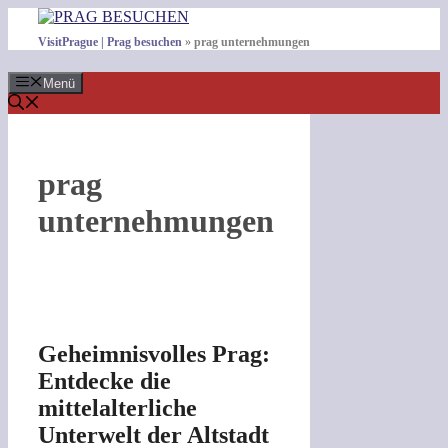
Zum
Inhalt
VisitPrague | Prag besuchen
»
prag unternehmungen
springen
Menü
prag
unternehmungen
Geheimnisvolles Prag:
Entdecke die
mittelalterliche
Unterwelt der Altstadt