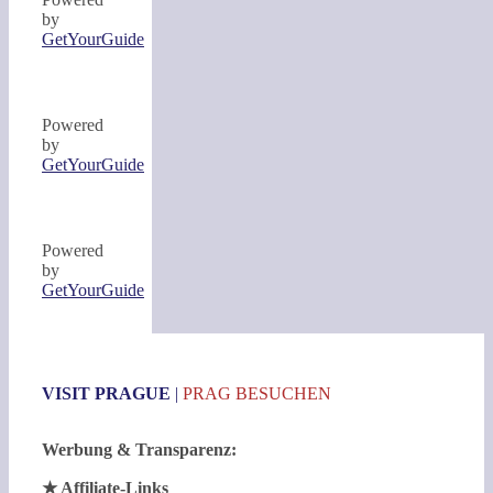
by
GetYourGuide
Powered
by
GetYourGuide
Powered
by
GetYourGuide
VISIT PRAGUE
|
PRAG BESUCHEN
Werbung & Transparenz:
★ Affiliate-Links