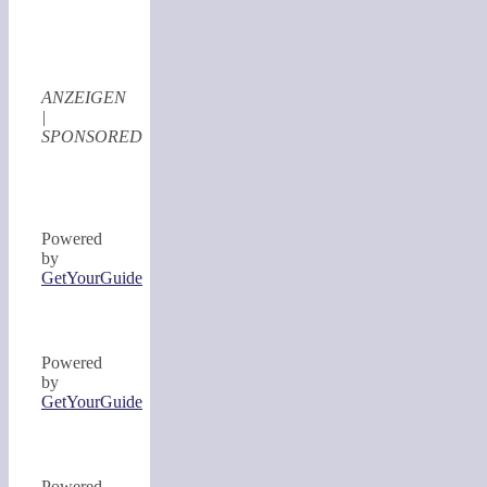
ANZEIGEN
|
SPONSORED
Powered
by
GetYourGuide
Powered
by
GetYourGuide
Powered