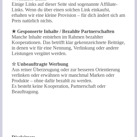
Einige Links auf dieser Seite sind sogenannte Affiliate-
Links. Wenn du über einen solchen Link einkaufst,
erhalten wir eine kleine Provision – für dich ändert sich am
Preis natürlich nichts.
★ Gesponserte Inhalte / Bezahlte Partnerschaften
Manche Inhalte entstehen im Rahmen bezahlter
Kooperationen. Das betrifft klar gekennzeichnete Beiträge,
in denen wir für eine Nennung, Verlinkung oder andere
Leistungen vergütet werden.
☆ Unbeauftragte Werbung
Aus reiner Überzeugung oder zur besseren Orientierung
verlinken oder erwähnen wir manchmal Marken oder
Produkte – ohne dafür bezahlt zu werden.
Es besteht keine Kooperation, Partnerschaft oder
Beauftragung.