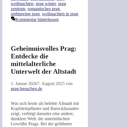
weihnachten
,
prag winter
,
prag
zentrum
,
romantisches prag
,
sightseeing prag
,
weihnachten in prag
Kommentar hinterlassen
Geheimnisvolles Prag:
Entdecke die
mittelalterliche
Unterwelt der Altstadt
1. Januar 2026
7. August 2025
von
prag-besuchen.de
Was sich heute als belebte Altstadt mit
Kopfsteinpflaster und Barockfassaden
zeigt, verbirgt darunter eine andere,
dunklere Welt: die unterirdischen
Gewölbe Prags. Bei der geführten