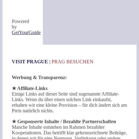
Powered
by
GetYourGuide
VISIT PRAGUE
|
PRAG BESUCHEN
Werbung & Transparenz:
★ Affiliate-Links
Einige Links auf dieser Seite sind sogenannte Affiliate-
Links. Wenn du über einen solchen Link einkaufst,
erhalten wir eine kleine Provision – für dich ändert sich am
Preis natürlich nichts.
★ Gesponserte Inhalte / Bezahlte Partnerschaften
Manche Inhalte entstehen im Rahmen bezahlter
Kooperationen. Das betrifft klar gekennzeichnete Beiträge,
in denen wir für eine Nennung, Verlinkung oder andere