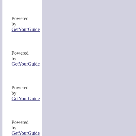
Powered
by
GetYourGuide
Powered
by
GetYourGuide
Powered
by
GetYourGuide
Powered
by
GetYourGuide