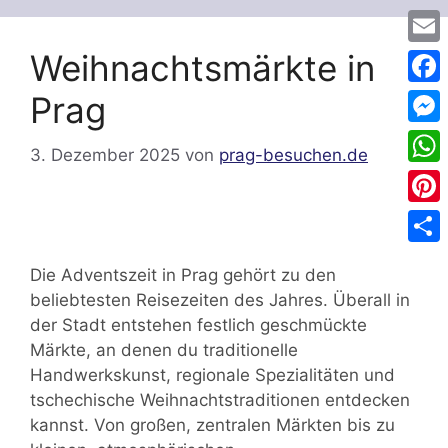
Weihnachtsmärkte in
Emai
Face
Prag
Mess
3. Dezember 2025
von
prag-besuchen.de
Wha
Pinte
Teile
Die Adventszeit in Prag gehört zu den
beliebtesten Reisezeiten des Jahres. Überall in
der Stadt entstehen festlich geschmückte
Märkte, an denen du traditionelle
Handwerkskunst, regionale Spezialitäten und
tschechische Weihnachtstraditionen entdecken
kannst. Von großen, zentralen Märkten bis zu