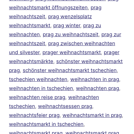
weihnachtsmarkt öffnungszeiten
,
prag
weihnachtszeit
,
prag wenzelsplatz
weihnachtsmarkt
,
prag winter
,
prag zu
weihnachten
,
prag zu weihnachtszeit
,
prag zur
weihnachtszeit
,
prag zwischen weihnachten
und silvester
,
prager weihnachtsmarkt
,
prager
weihnachtsmärkte
,
schönster weihnachtsmarkt
prag
,
schönster weihnachtsmarkt tschechien
,
tschechien weihnachten
,
weihnachten in prag
,
weihnachten in tschechien
,
weihnachten prag
,
weihnachten reise prag
,
weihnachten
tschechien
,
weihnachtsessen prag
,
weihnachtsfeier prag
,
weihnachtsmarkt in prag
,
weihnachtsmarkt in tschechien
,
weihnachtsmarkt prag
,
weihnachtsmarkt prag