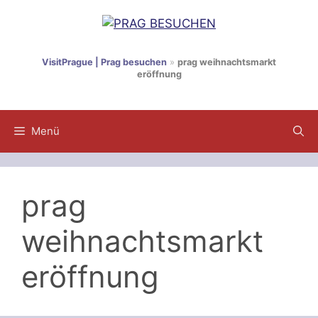
Zum
Inhalt
springen
VisitPrague | Prag besuchen
»
prag weihnachtsmarkt
eröffnung
Menü
prag
weihnachtsmarkt
eröffnung