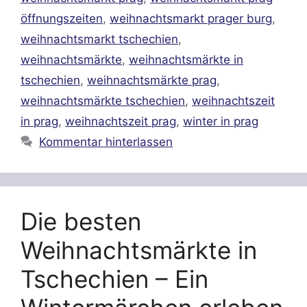
öffnungszeiten
,
weihnachtsmarkt prager burg
,
weihnachtsmarkt tschechien
,
weihnachtsmärkte
,
weihnachtsmärkte in
tschechien
,
weihnachtsmärkte prag
,
weihnachtsmärkte tschechien
,
weihnachtszeit
in prag
,
weihnachtszeit prag
,
winter in prag
Kommentar hinterlassen
Die besten
Weihnachtsmärkte in
Tschechien – Ein