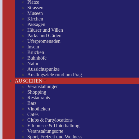
Plätze
Strassen
Museen
Kirchen
Passagen
Häuser und Villen
Parks und Gärten
Uferpromenaden
Inseln
Brücken
Bahnhöfe
Natur
Aussichtspunkte
Ausflugsziele rund um Prag
AUSGEHEN
Veranstaltungen
Shopping
Restaurants
Bars
Vinotheken
Cafés
Clubs & Partylocations
Erlebnisse & Unterhaltung
Veranstaltungsorte
Sport, Freizeit und Wellness