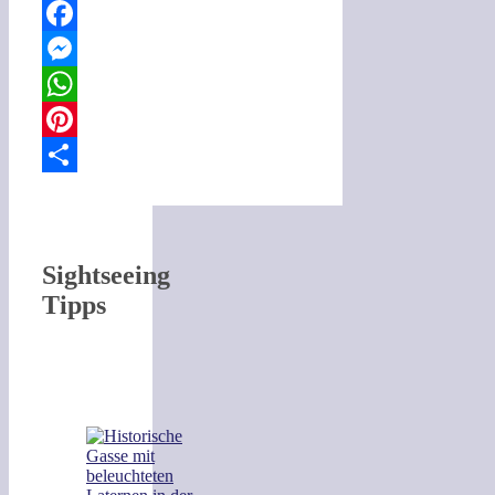
Email
Facebook
Messenger
WhatsApp
Pinterest
Teilen
Sightseeing
Tipps