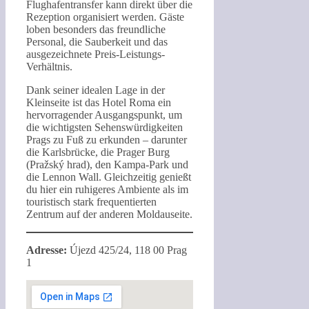
Flughafentransfer kann direkt über die
Rezeption organisiert werden. Gäste
loben besonders das freundliche
Personal, die Sauberkeit und das
ausgezeichnete Preis-Leistungs-
Verhältnis.
Dank seiner idealen Lage in der
Kleinseite ist das Hotel Roma ein
hervorragender Ausgangspunkt, um
die wichtigsten Sehenswürdigkeiten
Prags zu Fuß zu erkunden – darunter
die Karlsbrücke, die Prager Burg
(Pražský hrad), den Kampa-Park und
die Lennon Wall. Gleichzeitig genießt
du hier ein ruhigeres Ambiente als im
touristisch stark frequentierten
Zentrum auf der anderen Moldauseite.
Adresse:
Újezd 425/24, 118 00 Prag
1