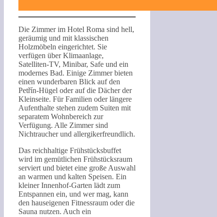
Die Zimmer im Hotel Roma sind hell,
geräumig und mit klassischen
Holzmöbeln eingerichtet. Sie
verfügen über Klimaanlage,
Satelliten-TV, Minibar, Safe und ein
modernes Bad. Einige Zimmer bieten
einen wunderbaren Blick auf den
Petřín-Hügel oder auf die Dächer der
Kleinseite. Für Familien oder längere
Aufenthalte stehen zudem Suiten mit
separatem Wohnbereich zur
Verfügung. Alle Zimmer sind
Nichtraucher und allergikerfreundlich.
Das reichhaltige Frühstücksbuffet
wird im gemütlichen Frühstücksraum
serviert und bietet eine große Auswahl
an warmen und kalten Speisen. Ein
kleiner Innenhof-Garten lädt zum
Entspannen ein, und wer mag, kann
den hauseigenen Fitnessraum oder die
Sauna nutzen. Auch ein