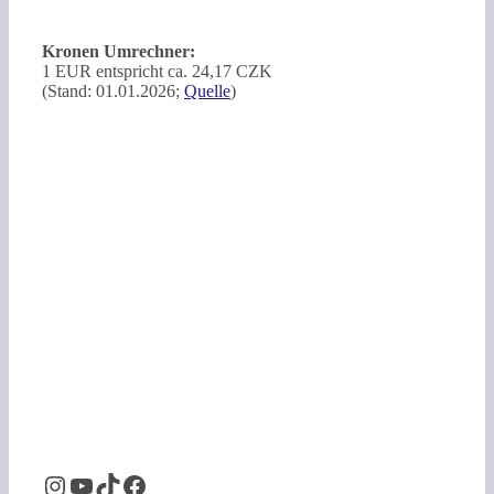
Kronen Umrechner:
1 EUR entspricht ca. 24,17 CZK
(Stand: 01.01.2026;
Quelle
)
Instagram
YouTube
TikTok
Facebook