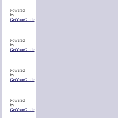
Powered
by
GetYourGuide
Powered
by
GetYourGuide
Powered
by
GetYourGuide
Powered
by
GetYourGuide