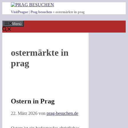
Zum
Inhalt
VisitPrague | Prag besuchen
»
ostermärkte in prag
springen
Menü
ostermärkte in
prag
Ostern in Prag
22. März 2026
von
prag-besuchen.de