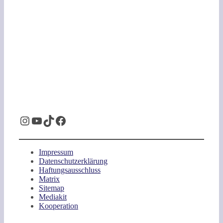
Instagram
YouTube
TikTok
Facebook
Impressum
Datenschutzerklärung
Haftungsausschluss
Matrix
Sitemap
Mediakit
Kooperation