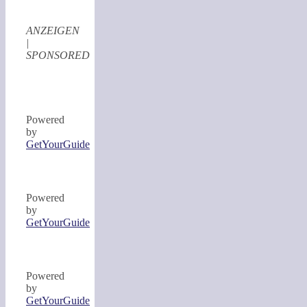
ANZEIGEN
|
SPONSORED
Powered
by
GetYourGuide
Powered
by
GetYourGuide
Powered
by
GetYourGuide