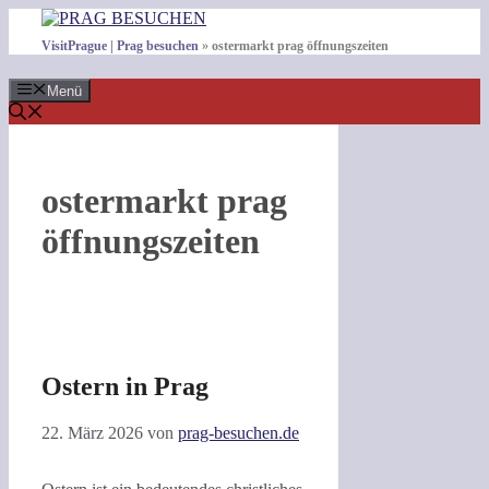
Zum
Inhalt
VisitPrague | Prag besuchen
»
ostermarkt prag öffnungszeiten
springen
Menü
ostermarkt prag
öffnungszeiten
Ostern in Prag
22. März 2026
von
prag-besuchen.de