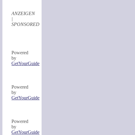
ANZEIGEN
|
SPONSORED
Powered
by
GetYourGuide
Powered
by
GetYourGuide
Powered
by
GetYourGuide