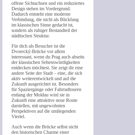
offene Sichtachsen und ein reduziertes
Design stehen im Vordergrund.
Dadurch entsteht eine moderne
Verbindung, die nicht als Blickfang
im klassischen Sinne gedacht ist,
sondern als ruhiger Bestandteil der
städtischen Struktur.
Für dich als Besucher ist die
Dvorecký-Brücke vor allem
interessant, wenn du Prag auch abseits
der klassischen Sehenswürdigkeiten
entdecken möchtest. Sie zeigt dir eine
andere Seite der Stadt – eine, die sich
aktiv weiterentwickelt und auf die
Zukunft ausgerichtet ist. Besonders
für Spaziergänge oder Fahrradtouren
entlang der Moldau wird sie in
Zukunft eine attraktive neue Route
darstellen, mit ungewohnten
Perspektiven auf die umliegenden
Viertel.
Auch wenn die Brücke selbst nicht
den historischen Charme einer