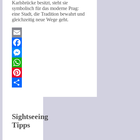
Karlsbrücke besitzt, steht sie
symbolisch für das moderne Prag:
eine Stadt, die Tradition bewahrt und
gleichzeitig neue Wege geht.
Email
Facebook
Messenger
WhatsApp
Pinterest
Teilen
Sightseeing
Tipps